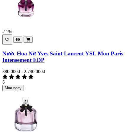
-11%
Nước Hoa Nữ Yves Saint Laurent YSL Mon Paris
Intensement EDP
380.000đ - 2.790.000đ
5
Mua ngay