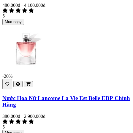
480.000đ - 4.100.000đ
5
Mua ngay
-20%
Nước Hoa Nữ Lancome La Vie Est Belle EDP Chính
Hãng
380.000đ - 2.900.000đ
5
Mua ngay