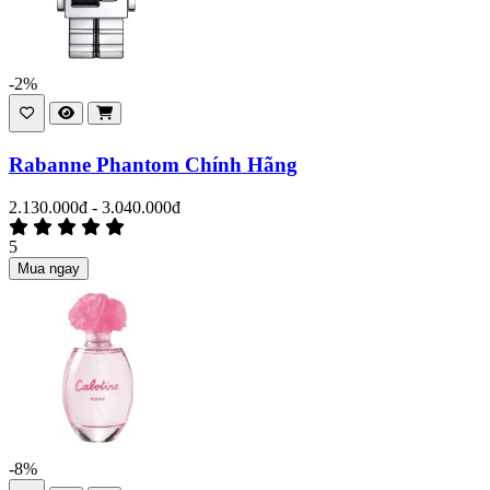
-2%
Rabanne Phantom Chính Hãng
2.130.000đ - 3.040.000đ
5
Mua ngay
-8%