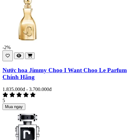
-2%
Nước hoa Jimmy Choo I Want Choo Le Parfum
Chính Hãng
1.835.000đ - 3.700.000đ
5
Mua ngay