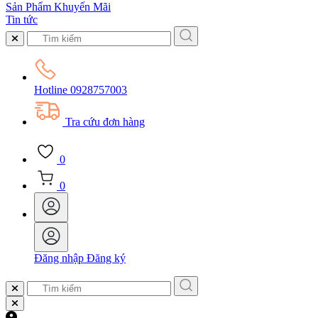
Sản Phẩm Khuyến Mãi
Tin tức
Hotline
0928757003
Tra cứu đơn hàng
0
0
Đăng nhập
Đăng ký