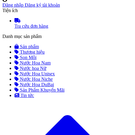
Đăng nhập
Đăng ký tài khoản
Tiện ích
Tra cứu đơn hàng
Danh mục sản phẩm
Sản phẩm
Thương hiệu
Son Môi
Nước Hoa Nam
Nước hoa Nữ
Nước Hoa Unisex
Nước Hoa Niche
Nước Hoa DuBai
Sản Phẩm Khuyến Mãi
Tin tức