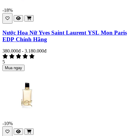
-18%
Nước Hoa Nữ Yves Saint Laurent YSL Mon Paris
EDP Chính Hãng
380.000đ - 3.180.000đ
5
Mua ngay
-10%