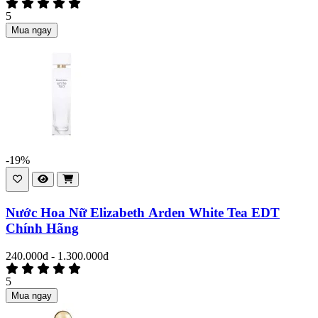
5
Mua ngay
-19%
Nước Hoa Nữ Elizabeth Arden White Tea EDT
Chính Hãng
240.000đ - 1.300.000đ
5
Mua ngay