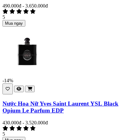
490.000đ - 3.650.000đ
5
Mua ngay
-14%
Nước Hoa Nữ Yves Saint Laurent YSL Black
Opium Le Parfum EDP
430.000đ - 3.520.000đ
5