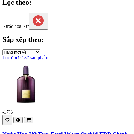
Lọc theo:
Nước hoa Nữ
Sắp xếp theo:
Lọc được 187 sản phẩm
-17%