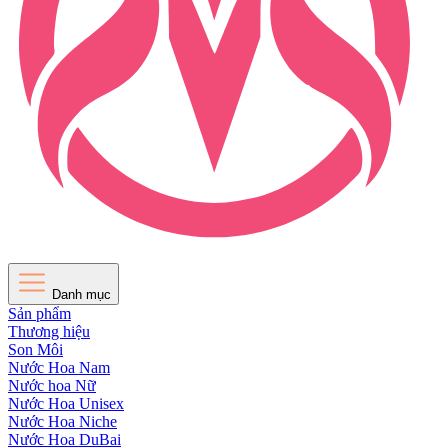
Danh mục
Sản phẩm
Thương hiệu
Son Môi
Nước Hoa Nam
Nước hoa Nữ
Nước Hoa Unisex
Nước Hoa Niche
Nước Hoa DuBai