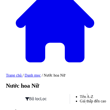
Trang chủ
/
Danh mục
/
Nước hoa Nữ
Hàng mới về
Nước hoa Nữ
Hàng mới về
Tên A-Z
Bộ lọc
Lọc
Giá thấp đến cao
Phổ biến
Đánh giá cao nhất