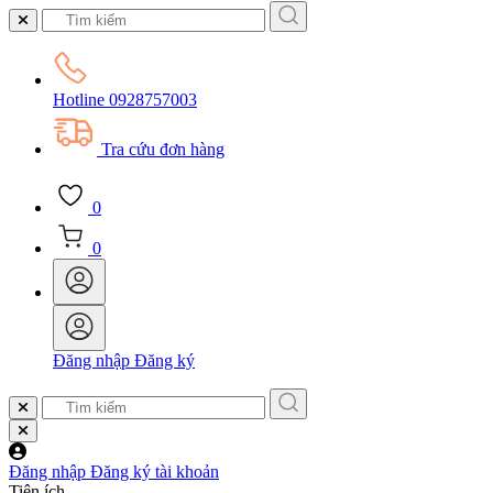
Hotline
0928757003
Tra cứu đơn hàng
0
0
Đăng nhập
Đăng ký
Đăng nhập
Đăng ký tài khoản
Tiện ích