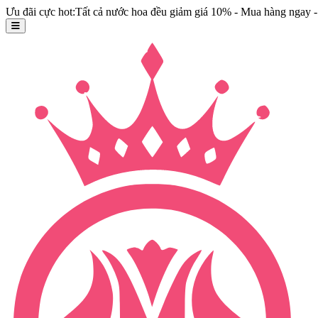
Ưu đãi cực hot:Tất cả nước hoa đều giảm giá 10% - Mua hàng ngay - 