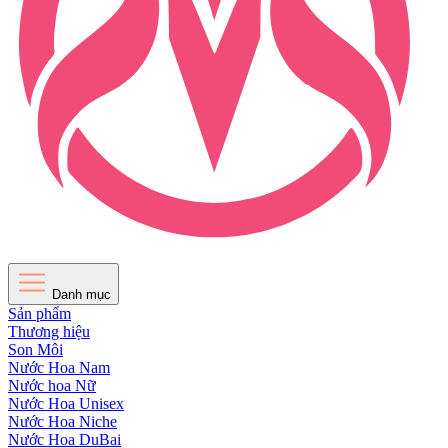
Danh mục
Sản phẩm
Thương hiệu
Son Môi
Nước Hoa Nam
Nước hoa Nữ
Nước Hoa Unisex
Nước Hoa Niche
Nước Hoa DuBai