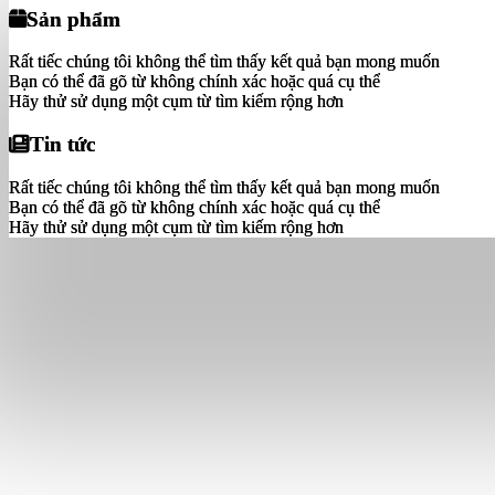
Sản phẩm
Sản phẩm
Rất tiếc chúng tôi không thể tìm thấy kết quả bạn mong muốn
Rất tiếc chúng tôi không thể tìm thấy kết quả bạn mong muốn
Bạn có thể đã gõ từ không chính xác hoặc quá cụ thể
Bạn có thể đã gõ từ không chính xác hoặc quá cụ thể
Hãy thử sử dụng một cụm từ tìm kiếm rộng hơn
Hãy thử sử dụng một cụm từ tìm kiếm rộng hơn
Tin tức
Tin tức
Rất tiếc chúng tôi không thể tìm thấy kết quả bạn mong muốn
Rất tiếc chúng tôi không thể tìm thấy kết quả bạn mong muốn
Bạn có thể đã gõ từ không chính xác hoặc quá cụ thể
Bạn có thể đã gõ từ không chính xác hoặc quá cụ thể
Hãy thử sử dụng một cụm từ tìm kiếm rộng hơn
Hãy thử sử dụng một cụm từ tìm kiếm rộng hơn