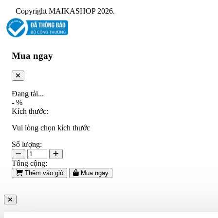
Copyright MAIKASHOP 2026.
Mua ngay
Đang tải...
-
%
Kích thước:
Vui lòng chọn kích thước
Số lượng:
Tổng cộng:
Thêm vào giỏ
Mua ngay