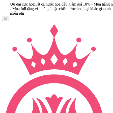
 đãi cực hot:Tất cả nước hoa đều giảm giá 10% - Mua hàng ngay
Mua full tặng vial hãng hoặc chiết nước hoa loại khác giao nhanh
ễn phí