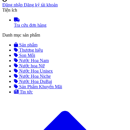
Đăng nhập
Đăng ký tài khoản
Tiện ích
Tra cứu đơn hàng
Danh mục sản phẩm
Sản phẩm
Thương hiệu
Son Môi
Nước Hoa Nam
Nước hoa Nữ
Nước Hoa Unisex
Nước Hoa Niche
Nước Hoa DuBai
Sản Phẩm Khuyến Mãi
Tin tức