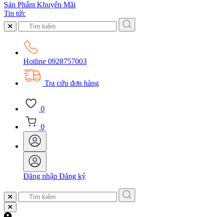
Sản Phẩm Khuyến Mãi
Tin tức
Hotline
0928757003
Tra cứu đơn hàng
0
0
Đăng nhập
Đăng ký