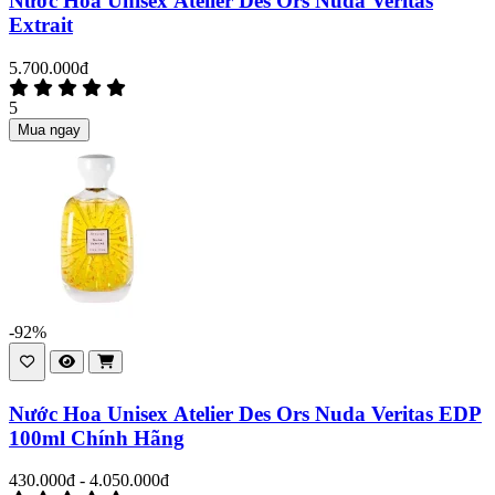
Nước Hoa Unisex Atelier Des Ors Nuda Veritas
Extrait
5.700.000đ
5
Mua ngay
-92%
Nước Hoa Unisex Atelier Des Ors Nuda Veritas EDP
100ml Chính Hãng
430.000đ - 4.050.000đ