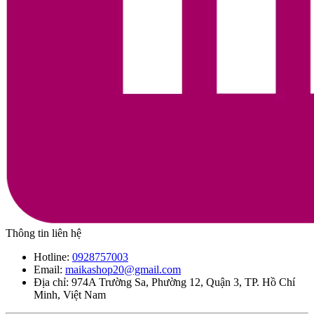
Thông tin liên hệ
Hotline:
0928757003
Email:
maikashop20@gmail.com
Địa chỉ: 974A Trường Sa, Phường 12, Quận 3, TP. Hồ Chí
Minh, Việt Nam