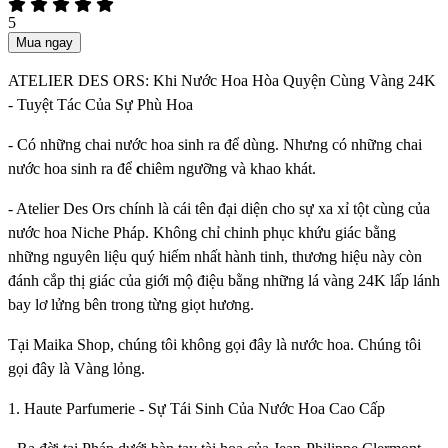
5
Mua ngay
ATELIER DES ORS: Khi Nước Hoa Hòa Quyện Cùng Vàng 24K
- Tuyệt Tác Của Sự Phù Hoa
- Có những chai nước hoa sinh ra để dùng. Nhưng có những chai
nước hoa sinh ra để
c
hiêm ngưỡng và khao khát.
- Atelier Des Ors chính là cái tên đại diện cho sự xa xỉ tột cùng của
nước hoa Niche Pháp. Không chỉ chinh phục khứu giác bằng
những nguyên liệu quý hiếm nhất hành tinh, thương hiệu này còn
đánh cắp thị giác của giới mộ điệu bằng những lá vàng 24K lấp lánh
bay lơ lửng bên trong từng giọt hương.
Tại Maika Shop, chúng tôi không gọi đây là nước hoa. Chúng tôi
gọi đây là Vàng lỏng.
1. Haute Parfumerie - Sự Tái Sinh Của Nước Hoa Cao Cấp