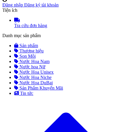
Đăng nhập
Đăng ký tài khoản
Tiện ích
Tra cứu đơn hàng
Danh mục sản phẩm
Sản phẩm
Thương hiệu
Son Môi
Nước Hoa Nam
Nước hoa Nữ
Nước Hoa Unisex
Nước Hoa Niche
Nước Hoa DuBai
Sản Phẩm Khuyến Mãi
Tin tức