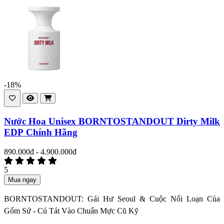
-18%
Nước Hoa Unisex BORNTOSTANDOUT Dirty Milk
EDP Chính Hãng
890.000đ - 4.900.000đ
5
Mua ngay
BORNTOSTANDOUT: Gái Hư Seoul & Cuộc Nổi Loạn Của
Gốm Sứ - Cú Tát Vào Chuẩn Mực Cũ Kỹ