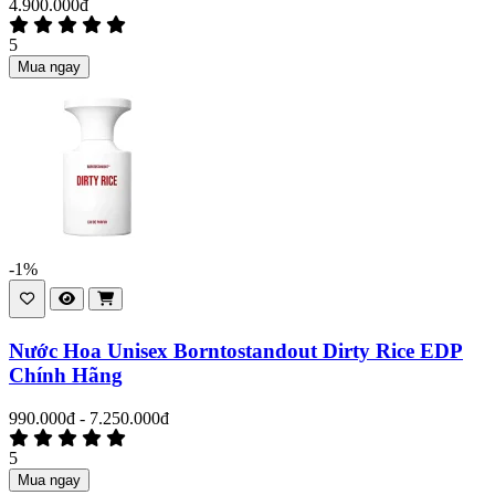
4.900.000đ
5
Mua ngay
-1%
Nước Hoa Unisex Borntostandout Dirty Rice EDP
Chính Hãng
990.000đ - 7.250.000đ
5
Mua ngay