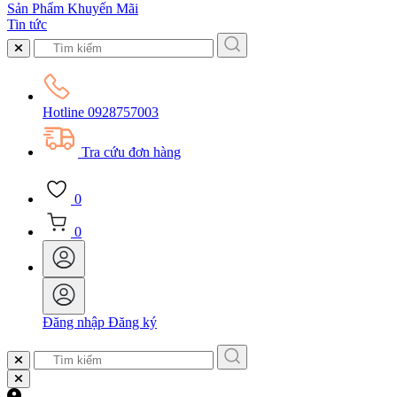
Sản Phẩm Khuyến Mãi
Tin tức
Hotline
0928757003
Tra cứu đơn hàng
0
0
Đăng nhập
Đăng ký