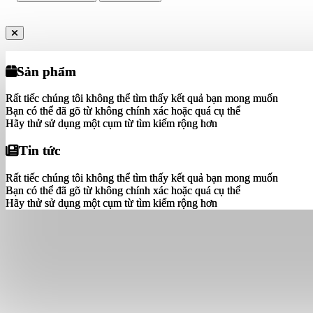
Sản phẩm
Sản phẩm
Rất tiếc chúng tôi không thể tìm thấy kết quả bạn mong muốn
Rất tiếc chúng tôi không thể tìm thấy kết quả bạn mong muốn
Bạn có thể đã gõ từ không chính xác hoặc quá cụ thể
Bạn có thể đã gõ từ không chính xác hoặc quá cụ thể
Hãy thử sử dụng một cụm từ tìm kiếm rộng hơn
Hãy thử sử dụng một cụm từ tìm kiếm rộng hơn
Tin tức
Tin tức
Rất tiếc chúng tôi không thể tìm thấy kết quả bạn mong muốn
Rất tiếc chúng tôi không thể tìm thấy kết quả bạn mong muốn
Bạn có thể đã gõ từ không chính xác hoặc quá cụ thể
Bạn có thể đã gõ từ không chính xác hoặc quá cụ thể
Hãy thử sử dụng một cụm từ tìm kiếm rộng hơn
Hãy thử sử dụng một cụm từ tìm kiếm rộng hơn