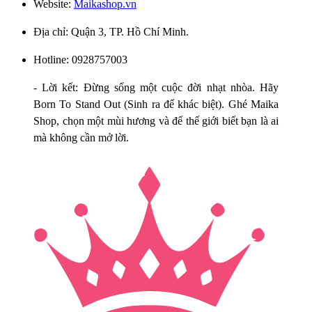
Website:
Maikashop.vn
Địa chỉ: Quận 3, TP. Hồ Chí Minh.
Hotline: 0928757003
- Lời kết: Đừng sống một cuộc đời nhạt nhòa. Hãy
Born To Stand Out (Sinh ra để khác biệt). Ghé Maika
Shop, chọn một mùi hương và để thế giới biết bạn là ai
mà không cần mở lời.