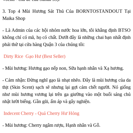
3. Top 4 Mùi Hương Sát Thủ Của BORNTOSTANDOUT Tại
Maika Shop
- Là Admin của các hội nhóm nước hoa lớn, tôi khẳng định BTSO
không chỉ có mã, họ có chất. Dưới đây là những chai bạn nhất định
phải thử tại cửa hàng Quận 3 của chúng tôi:
Dirty Rice Gạo Hư (Best Seller)
- Mùi hương: Hương gạo nếp non, Sữa hạnh nhân và Xạ hương.
- Cảm nhận: Đừng nghĩ gạo là nhạt nhẽo. Đây là mùi hương của da
thịt (Skin Scent) sạch sẽ nhưng lại gợi cảm chết người. Nó giống
như mùi hương vương lại trên ga giường vào một buổi sáng chủ
nhật lười biếng. Gần gũi, ấm áp và gây nghiện.
Indecent Cherry - Quả Cherry Hư Hỏng
- Mùi hương: Cherry ngâm rượu, Hạnh nhân và Gỗ.