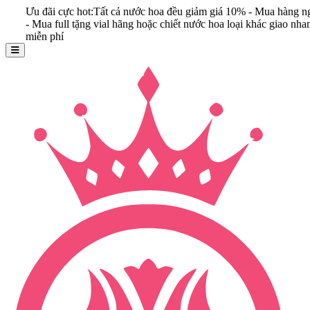
 đãi cực hot:Tất cả nước hoa đều giảm giá 10% - Mua hàng ngay
Mua full tặng vial hãng hoặc chiết nước hoa loại khác giao nhanh
ễn phí