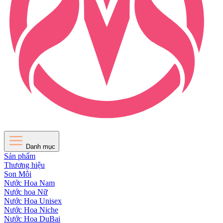
Danh mục
Sản phẩm
Thương hiệu
Son Môi
Nước Hoa Nam
Nước hoa Nữ
Nước Hoa Unisex
Nước Hoa Niche
Nước Hoa DuBai