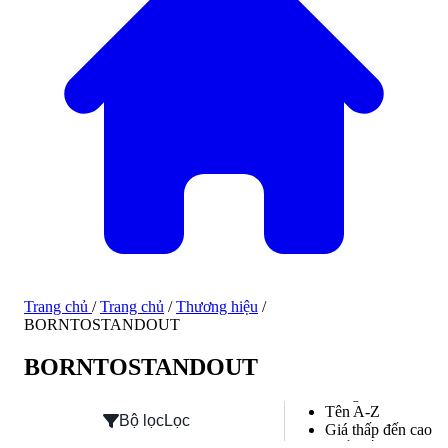
Trang chủ
/
Trang chủ
/
Thương hiệu
/
BORNTOSTANDOUT
Hàng mới về
BORNTOSTANDOUT
Hàng mới về
Tên A-Z
Bộ lọc
Lọc
Giá thấp đến cao
Phổ biến