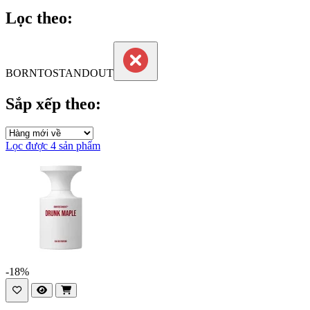
Đánh giá cao nhất
Lọc theo:
BORNTOSTANDOUT
Sắp xếp theo:
Lọc được 4 sản phẩm
-18%