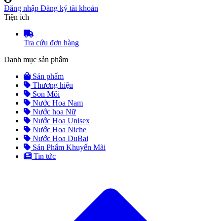
Đăng nhập
Đăng ký tài khoản
Tiện ích
Tra cứu đơn hàng
Danh mục sản phẩm
Sản phẩm
Thương hiệu
Son Môi
Nước Hoa Nam
Nước hoa Nữ
Nước Hoa Unisex
Nước Hoa Niche
Nước Hoa DuBai
Sản Phẩm Khuyến Mãi
Tin tức