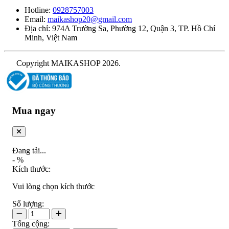
Hotline:
0928757003
Email:
maikashop20@gmail.com
Địa chỉ: 974A Trường Sa, Phường 12, Quận 3, TP. Hồ Chí
Minh, Việt Nam
Copyright MAIKASHOP 2026.
Mua ngay
Đang tải...
-
%
Kích thước:
Vui lòng chọn kích thước
Số lượng:
Tổng cộng: