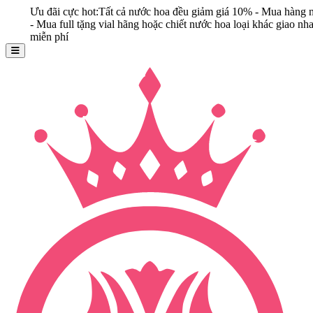
u đãi cực hot:Tất cả nước hoa đều giảm giá 10% - Mua hàng ngay
Mua full tặng vial hãng hoặc chiết nước hoa loại khác giao nhanh
iễn phí