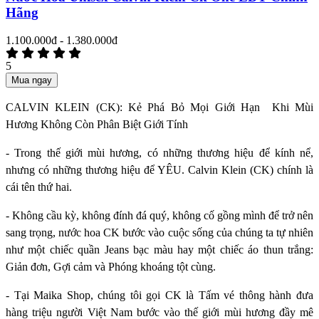
Hãng
1.100.000đ - 1.380.000đ
5
Mua ngay
CALVIN KLEIN (CK): Kẻ Phá Bỏ Mọi Giới Hạn Khi Mùi
Hương Không Còn Phân Biệt Giới Tính
- Trong thế giới mùi hương, có những thương hiệu để kính nể,
nhưng có những thương hiệu để YÊU. Calvin Klein (CK) chính là
cái tên thứ hai.
- Không cầu kỳ, không đính đá quý, không cố gồng mình để trở nên
sang trọng, nước hoa CK bước vào cuộc sống của chúng ta tự nhiên
như một chiếc quần Jeans bạc màu hay một chiếc áo thun trắng:
Giản đơn, Gợi cảm và Phóng khoáng tột cùng.
- Tại Maika Shop, chúng tôi gọi CK là Tấm vé thông hành đưa
hàng triệu người Việt Nam bước vào thế giới mùi hương đầy mê