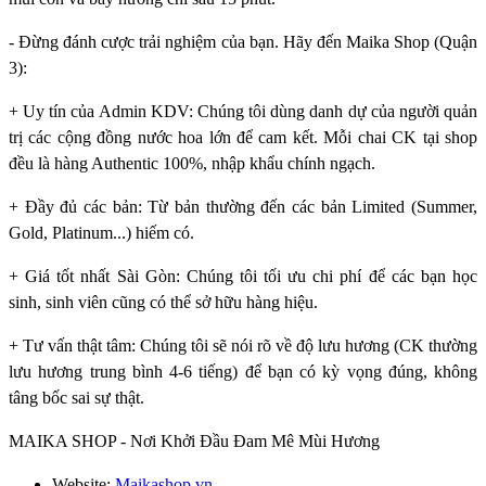
- Đừng đánh cược trải nghiệm của bạn. Hãy đến Maika Shop (Quận
3):
+ Uy tín của Admin KDV: Chúng tôi dùng danh dự của người quản
trị các cộng đồng nước hoa lớn để cam kết. Mỗi chai CK tại shop
đều là hàng Authentic 100%, nhập khẩu chính ngạch.
+ Đầy đủ các bản: Từ bản thường đến các bản Limited (Summer,
Gold, Platinum...) hiếm có.
+ Giá tốt nhất Sài Gòn: Chúng tôi tối ưu chi phí để các bạn học
sinh, sinh viên cũng có thể sở hữu hàng hiệu.
+ Tư vấn thật tâm: Chúng tôi sẽ nói rõ về độ lưu hương (CK thường
lưu hương trung bình 4-6 tiếng) để bạn có kỳ vọng đúng, không
tâng bốc sai sự thật.
MAIKA SHOP - Nơi Khởi Đầu Đam Mê Mùi Hương
Website:
Maikashop.vn