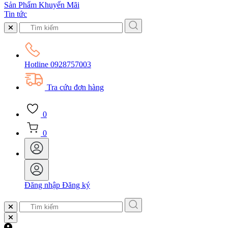
Sản Phẩm Khuyến Mãi
Tin tức
Hotline
0928757003
Tra cứu đơn hàng
0
0
Đăng nhập
Đăng ký