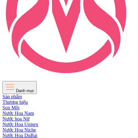
Danh mục
Sản phẩm
Thương hiệu
Son Môi
Nước Hoa Nam
Nước hoa Nữ
Nước Hoa Unisex
Nước Hoa Niche
Nước Hoa DuBai