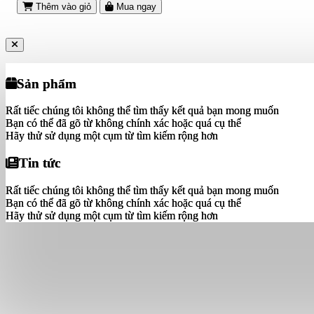
Thêm vào giỏ
Mua ngay
Sản phẩm
Sản phẩm
Rất tiếc chúng tôi không thể tìm thấy kết quả bạn mong muốn
Rất tiếc chúng tôi không thể tìm thấy kết quả bạn mong muốn
Bạn có thể đã gõ từ không chính xác hoặc quá cụ thể
Bạn có thể đã gõ từ không chính xác hoặc quá cụ thể
Hãy thử sử dụng một cụm từ tìm kiếm rộng hơn
Hãy thử sử dụng một cụm từ tìm kiếm rộng hơn
Tin tức
Tin tức
Rất tiếc chúng tôi không thể tìm thấy kết quả bạn mong muốn
Rất tiếc chúng tôi không thể tìm thấy kết quả bạn mong muốn
Bạn có thể đã gõ từ không chính xác hoặc quá cụ thể
Bạn có thể đã gõ từ không chính xác hoặc quá cụ thể
Hãy thử sử dụng một cụm từ tìm kiếm rộng hơn
Hãy thử sử dụng một cụm từ tìm kiếm rộng hơn