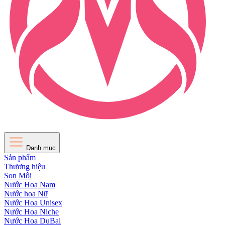
Danh mục
Sản phẩm
Thương hiệu
Son Môi
Nước Hoa Nam
Nước hoa Nữ
Nước Hoa Unisex
Nước Hoa Niche
Nước Hoa DuBai