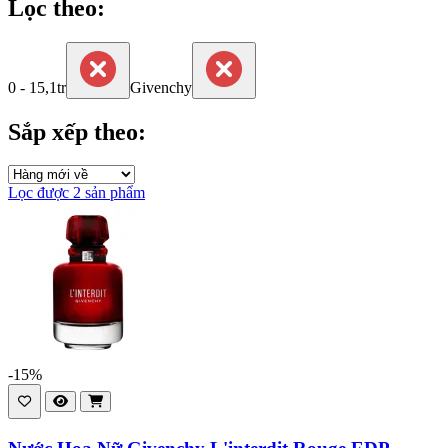
Lọc theo:
0 - 15,1tr
Givenchy
Sắp xếp theo:
Lọc được 2 sản phẩm
-15%