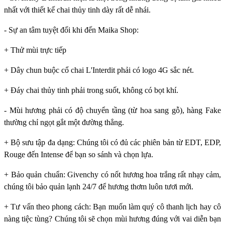
nhất với thiết kế chai thủy tinh dày rất dễ nhái.
- Sự an tâm tuyệt đối khi đến Maika Shop:
+ Thử mùi trực tiếp
+ Dây chun buộc cổ chai L'Interdit phải có logo 4G sắc nét.
+ Đáy chai thủy tinh phải trong suốt, không có bọt khí.
- Mùi hương phải có độ chuyển tầng (từ hoa sang gỗ), hàng Fake
thường chỉ ngọt gắt một đường thẳng.
+ Bộ sưu tập đa dạng: Chúng tôi có đủ các phiên bản từ EDT, EDP,
Rouge đến Intense để bạn so sánh và chọn lựa.
+ Bảo quản chuẩn: Givenchy có nốt hương hoa trắng rất nhạy cảm,
chúng tôi bảo quản lạnh 24/7 để hương thơm luôn tươi mới.
+ Tư vấn theo phong cách: Bạn muốn làm quý cô thanh lịch hay cô
nàng tiệc tùng? Chúng tôi sẽ chọn mùi hương đúng với vai diễn bạn