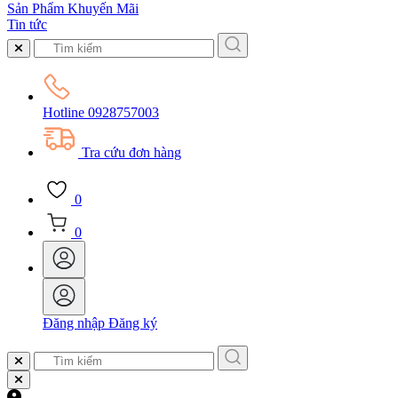
Sản Phẩm Khuyến Mãi
Tin tức
Hotline
0928757003
Tra cứu đơn hàng
0
0
Đăng nhập
Đăng ký