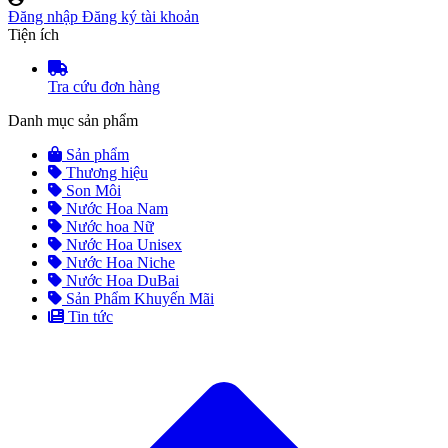
Đăng nhập
Đăng ký tài khoản
Tiện ích
Tra cứu đơn hàng
Danh mục sản phẩm
Sản phẩm
Thương hiệu
Son Môi
Nước Hoa Nam
Nước hoa Nữ
Nước Hoa Unisex
Nước Hoa Niche
Nước Hoa DuBai
Sản Phẩm Khuyến Mãi
Tin tức