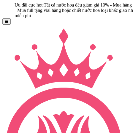
Ưu đãi cực hot:Tất cả nước hoa đều giảm giá 10% - Mua hàng ngay
- Mua full tặng vial hãng hoặc chiết nước hoa loại khác giao nhanh
miễn phí