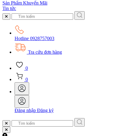
Sản Phẩm Khuyến Mãi
Tin tức
Hotline
0928757003
Tra cứu đơn hàng
0
0
Đăng nhập
Đăng ký