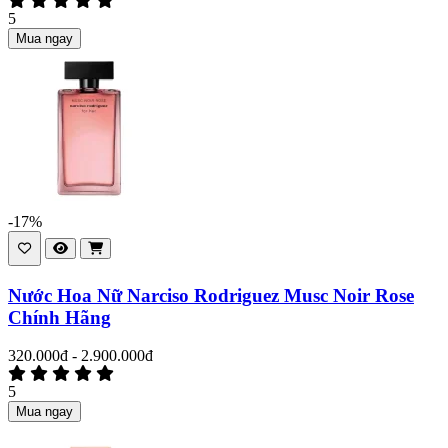
5
Mua ngay
-17%
Nước Hoa Nữ Narciso Rodriguez Musc Noir Rose
Chính Hãng
320.000đ - 2.900.000đ
5
Mua ngay