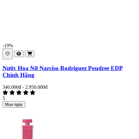
-19%
Nước Hoa Nữ Narciso Rodriguez Poudree EDP
Chính Hãng
340.000đ - 2.950.000đ
5
Mua ngay