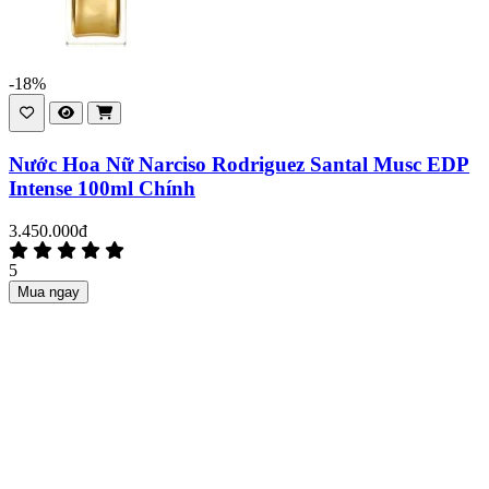
-18%
Nước Hoa Nữ Narciso Rodriguez Santal Musc EDP
Intense 100ml Chính
3.450.000đ
5
Mua ngay