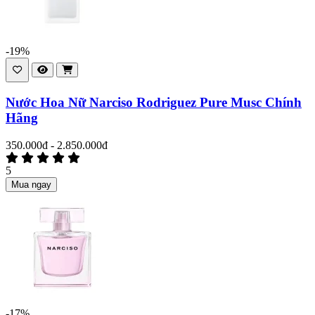
-19%
Nước Hoa Nữ Narciso Rodriguez Pure Musc Chính
Hãng
350.000đ - 2.850.000đ
5
Mua ngay
-17%