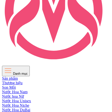
Danh mục
Sản phẩm
Thương hiệu
Son Môi
Nước Hoa Nam
Nước hoa Nữ
Nước Hoa Unisex
Nước Hoa Niche
Nước Hoa DuBai