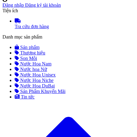
Đăng nhập
Đăng ký tài khoản
Tiện ích
Tra cứu đơn hàng
Danh mục sản phẩm
Sản phẩm
Thương hiệu
Son Môi
Nước Hoa Nam
Nước hoa Nữ
Nước Hoa Unisex
Nước Hoa Niche
Nước Hoa DuBai
Sản Phẩm Khuyến Mãi
Tin tức