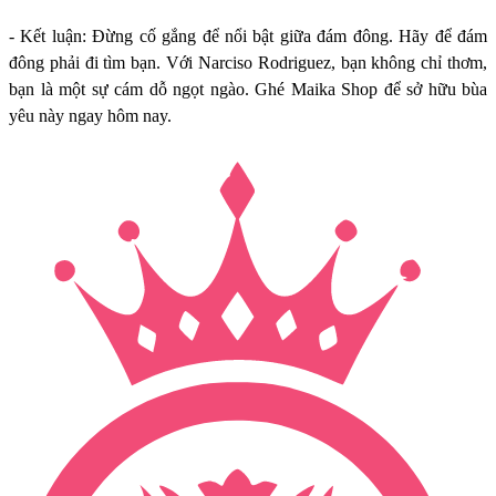
- Kết luận: Đừng cố gắng để nổi bật giữa đám đông. Hãy để đám
đông phải đi tìm bạn. Với Narciso Rodriguez, bạn không chỉ thơm,
bạn là một sự cám dỗ ngọt ngào. Ghé Maika Shop để sở hữu bùa
yêu này ngay hôm nay.