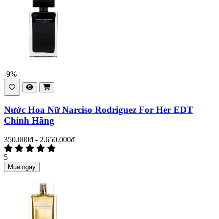
-9%
Nước Hoa Nữ Narciso Rodriguez For Her EDT
Chính Hãng
350.000đ - 2.650.000đ
5
Mua ngay