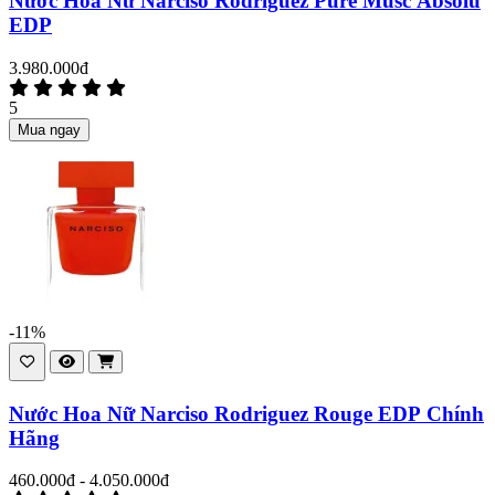
Nước Hoa Nữ Narciso Rodriguez Pure Musc Absolu
EDP
3.980.000đ
5
Mua ngay
-11%
Nước Hoa Nữ Narciso Rodriguez Rouge EDP Chính
Hãng
460.000đ - 4.050.000đ