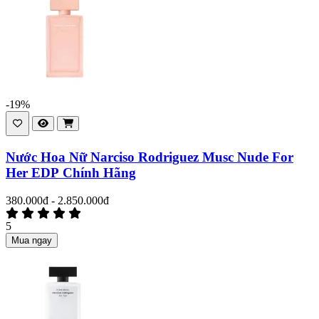
-19%
Nước Hoa Nữ Narciso Rodriguez Musc Nude For
Her EDP Chính Hãng
380.000đ - 2.850.000đ
5
Mua ngay