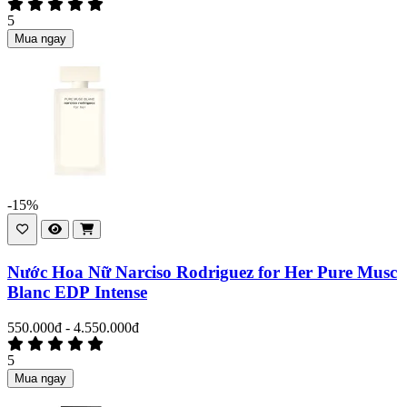
5
Mua ngay
-15%
Nước Hoa Nữ Narciso Rodriguez for Her Pure Musc
Blanc EDP Intense
550.000đ - 4.550.000đ
5
Mua ngay