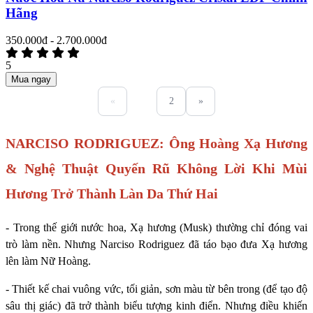
Hãng
350.000đ - 2.700.000đ
5
Mua ngay
«
1
2
»
NARCISO RODRIGUEZ: Ông Hoàng Xạ Hương
& Nghệ Thuật Quyến Rũ Không Lời Khi Mùi
Hương Trở Thành Làn Da Thứ Hai
- Trong thế giới nước hoa, Xạ hương (Musk) thường chỉ đóng vai
trò làm nền. Nhưng Narciso Rodriguez đã táo bạo đưa Xạ hương
lên làm Nữ Hoàng.
- Thiết kế chai vuông vức, tối giản, sơn màu từ bên trong (để tạo độ
sâu thị giác) đã trở thành biểu tượng kinh điển. Nhưng điều khiến