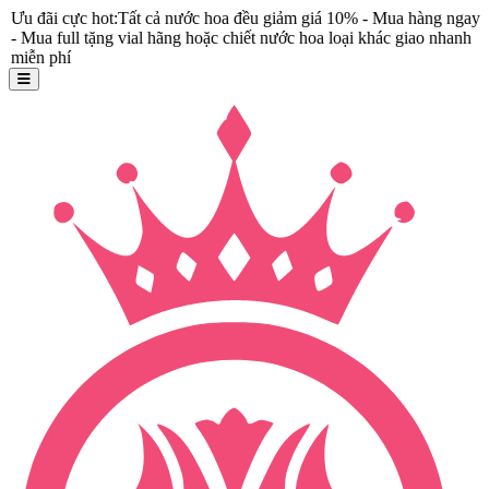
 cực hot:Tất cả nước hoa đều giảm giá 10% - Mua hàng ngay
ull tặng vial hãng hoặc chiết nước hoa loại khác giao nhanh
hí