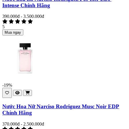
Intense Chính Hãng
390.000đ - 3.500.000đ
5
Mua ngay
-19%
Nước Hoa Nữ Narciso Rodriguez Musc Noir EDP
Chính Hãng
370.000đ - 2.500.000đ