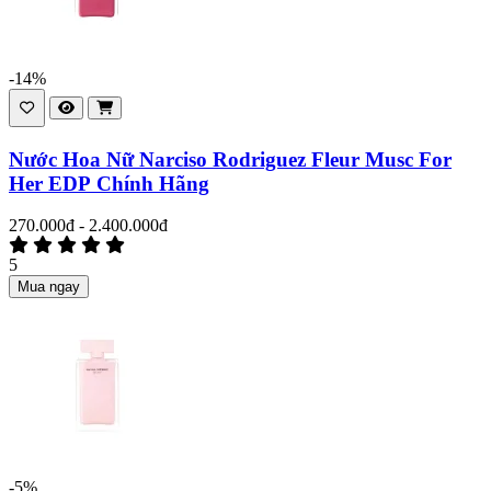
-14%
Nước Hoa Nữ Narciso Rodriguez Fleur Musc For
Her EDP Chính Hãng
270.000đ - 2.400.000đ
5
Mua ngay
-5%