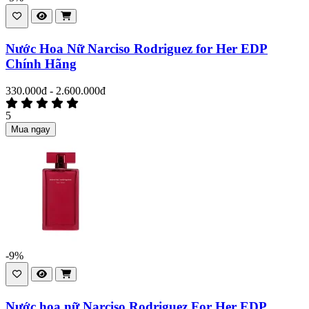
Nước Hoa Nữ Narciso Rodriguez for Her EDP
Chính Hãng
330.000đ - 2.600.000đ
5
Mua ngay
-9%
Nước hoa nữ Narciso Rodriguez For Her EDP