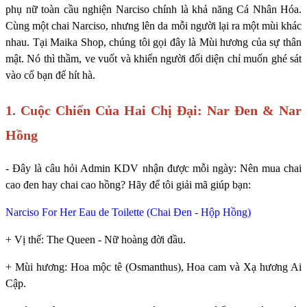
phụ nữ toàn cầu nghiện Narciso chính là khả năng Cá Nhân Hóa.
Cùng một chai Narciso, nhưng lên da mỗi người lại ra một mùi khác
nhau. Tại Maika Shop, chúng tôi gọi đây là Mùi hương của sự thân
mật. Nó thì thầm, ve vuốt và khiến người đối diện chỉ muốn ghé sát
vào cổ bạn để hít hà.
1. Cuộc Chiến Của Hai Chị Đại: Nar Đen & Nar
Hồng
- Đây là câu hỏi Admin KDV nhận được mỗi ngày: Nên mua chai
cao đen hay chai cao hồng? Hãy để tôi giải mã giúp bạn:
Narciso For Her Eau de Toilette (Chai Đen - Hộp Hồng)
+ Vị thế: The Queen - Nữ hoàng đời đầu.
+ Mùi hương: Hoa mộc tê (Osmanthus), Hoa cam và Xạ hương Ai
Cập.