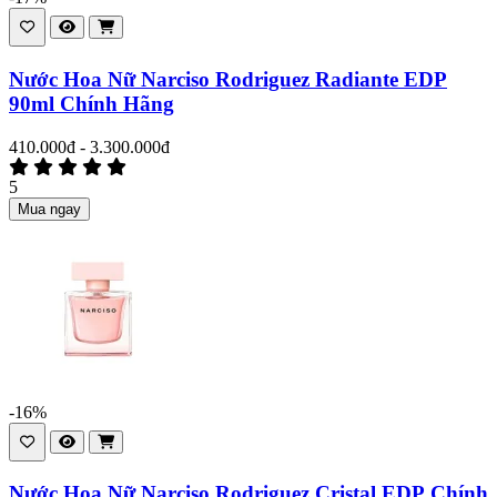
Nước Hoa Nữ Narciso Rodriguez Radiante EDP
90ml Chính Hãng
410.000đ - 3.300.000đ
5
Mua ngay
-16%
Nước Hoa Nữ Narciso Rodriguez Cristal EDP Chính