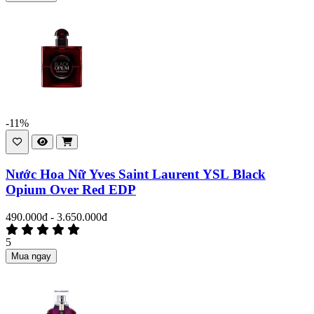
-11%
Nước Hoa Nữ Yves Saint Laurent YSL Black
Opium Over Red EDP
490.000đ - 3.650.000đ
5
Mua ngay