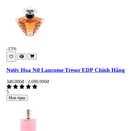
-15%
Nước Hoa Nữ Lancome Tresor EDP Chính Hãng
340.000đ - 2.690.000đ
5
Mua ngay