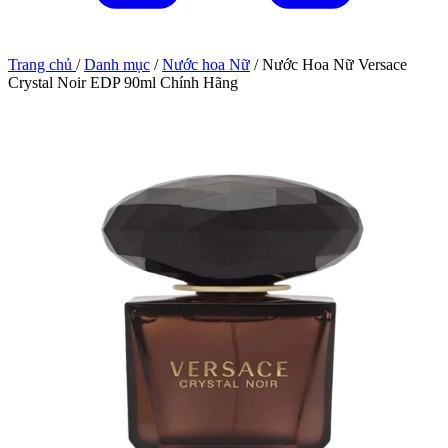
Trang chủ
/
Danh mục
/
Nước hoa Nữ
/
Nước Hoa Nữ Versace
Crystal Noir EDP 90ml Chính Hãng