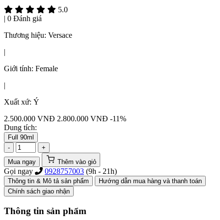
5.0
|
0 Đánh giá
Thương hiệu:
Versace
|
Giới tính:
Female
|
Xuất xứ:
Ý
2.500.000
VNĐ
2.800.000 VNĐ
-11%
Dung tích:
Full 90ml
-
+
Mua ngay
Thêm vào giỏ
Gọi ngay
0928757003
(9h - 21h)
Thông tin & Mô tả sản phẩm
Hướng dẫn mua hàng và thanh toán
Chính sách giao nhận
Thông tin sản phẩm