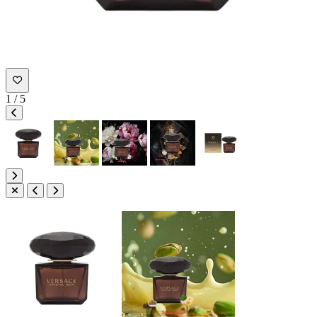
1
/
5