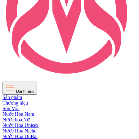
Danh mục
Sản phẩm
Thương hiệu
Son Môi
Nước Hoa Nam
Nước hoa Nữ
Nước Hoa Unisex
Nước Hoa Niche
Nước Hoa DuBai