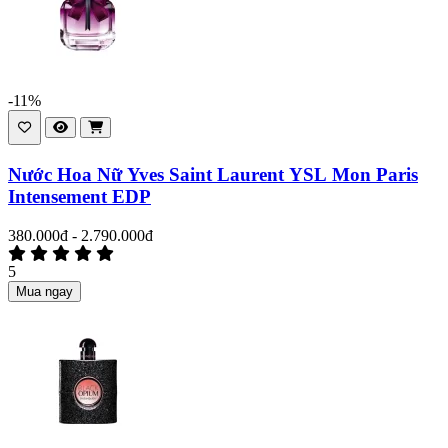
-11%
Nước Hoa Nữ Yves Saint Laurent YSL Mon Paris
Intensement EDP
380.000đ - 2.790.000đ
5
Mua ngay