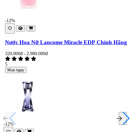
-12%
Nước Hoa Nữ Lancome Miracle EDP Chính Hãng
320.000đ - 2.980.000đ
5
Mua ngay
-12%