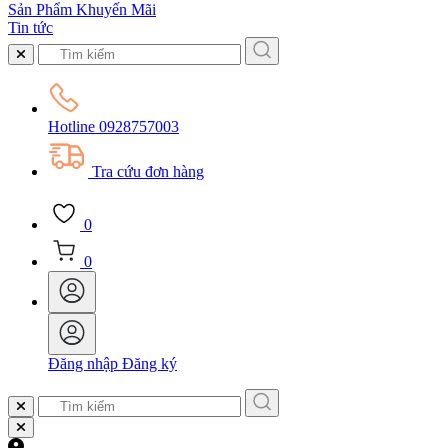
Sản Phẩm Khuyến Mãi
Tin tức
Hotline
0928757003
Tra cứu đơn hàng
0
0
Đăng nhập
Đăng ký