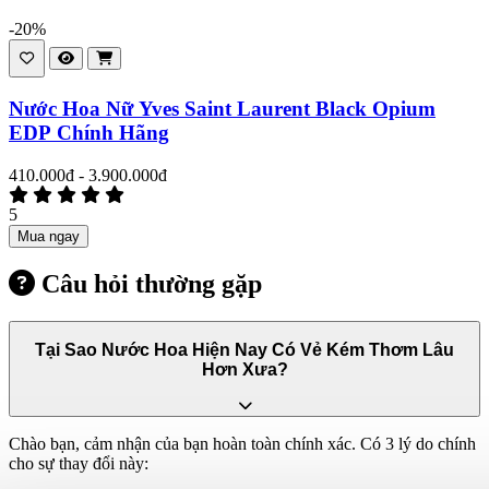
-20%
Nước Hoa Nữ Yves Saint Laurent Black Opium
EDP Chính Hãng
410.000đ - 3.900.000đ
5
Mua ngay
Câu hỏi thường gặp
Tại Sao Nước Hoa Hiện Nay Có Vẻ Kém Thơm Lâu
Hơn Xưa?
Chào bạn, cảm nhận của bạn hoàn toàn chính xác. Có 3 lý do chính
cho sự thay đổi này: