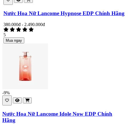
Nước Hoa Nữ Lancome Hypnose EDP Chính Hãng
380.000đ - 2.490.000đ
5
Mua ngay
-9%
Nước Hoa Nữ Lancome Idole Now EDP Chính
Hãng