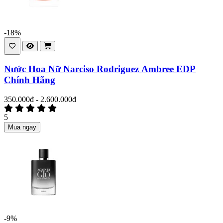
-18%
Nước Hoa Nữ Narciso Rodriguez Ambree EDP
Chính Hãng
350.000đ - 2.600.000đ
5
Mua ngay
-9%