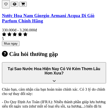
Nước Hoa Nam Giorgio Armani Acqua Di Giò
Parfum Chính Hãng
330.000đ - 3.200.000đ
5
Mua ngay
Câu hỏi thường gặp
Tại Sao Nước Hoa Hiện Nay Có Vẻ Kém Thơm Lâu
Hơn Xưa?
Chào bạn, cảm nhận của bạn hoàn toàn chính xác. Có 3 lý do chính
cho sự thay đổi này:
- Do Quy Định An Toàn (IFRA): Nhiều thành phần giúp lưu hương
siêu tốt ngày xưa (như một số loại rêu sồi, xạ hương...) hiện đã bị