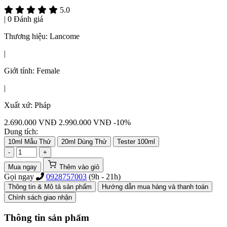
5.0
|
0 Đánh giá
Thương hiệu:
Lancome
|
Giới tính:
Female
|
Xuất xứ:
Pháp
2.690.000
VNĐ
2.990.000 VNĐ
-10%
Dung tích:
10ml Mẫu Thử
20ml Dùng Thử
Tester 100ml
-
+
Mua ngay
Thêm vào giỏ
Gọi ngay
0928757003
(9h - 21h)
Thông tin & Mô tả sản phẩm
Hướng dẫn mua hàng và thanh toán
Chính sách giao nhận
Thông tin sản phẩm