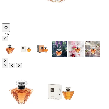
1
/
6