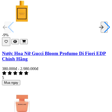
-9%
Nước Hoa Nữ Gucci Bloom Profumo Di Fiori EDP
Chính Hãng
380.000đ - 2.980.000đ
5
Mua ngay