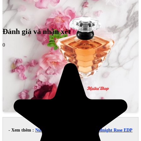
Đánh giá và nhận xét
0
- Xem thêm :
Nước Hoa Nữ Lancome Tresor Midnight Rose EDP