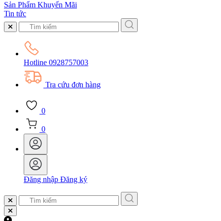
Sản Phẩm Khuyến Mãi
Tin tức
Hotline
0928757003
Tra cứu đơn hàng
0
0
Đăng nhập
Đăng ký