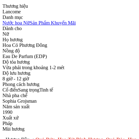
Thương hiệu
Lancome
Danh mục
Nước hoa Nữ
Sản Phẩm Khuyến Mãi
Dành cho
Nữ
Họ hương
Hoa Cỏ Phương Đông
Nồng độ
Eau De Parfum (EDP)
Độ tỏa hương
Vừa phải trong khoảng 1-2 mét
Độ lưu hương
8 giờ - 12 giờ
Phong cách hương
Cổ điển
Sang trọng
Tinh tế
Nhà pha chế
Sophia Grojsman
Năm sản xuất
1990
Xuất xứ
Pháp
Mùi hương