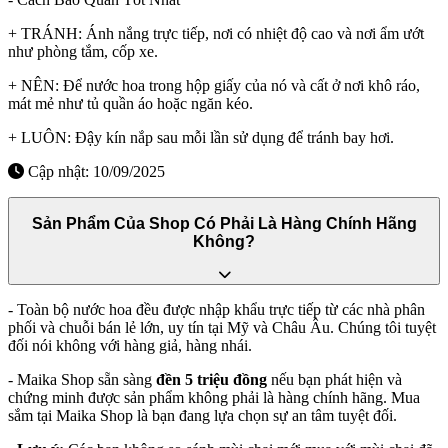
+ TRÁNH: Ánh nắng trực tiếp, nơi có nhiệt độ cao và nơi ẩm ướt
như phòng tắm, cốp xe.
+ NÊN: Để nước hoa trong hộp giấy của nó và cất ở nơi khô ráo,
mát mẻ như tủ quần áo hoặc ngăn kéo.
+ LUÔN: Đậy kín nắp sau mỗi lần sử dụng để tránh bay hơi.
Cập nhật: 10/09/2025
Sản Phẩm Của Shop Có Phải Là Hàng Chính Hãng
Không?
- Toàn bộ nước hoa đều được nhập khẩu trực tiếp từ các nhà phân
phối và chuỗi bán lẻ lớn, uy tín tại Mỹ và Châu Âu. Chúng tôi tuyệt
đối nói không với hàng giả, hàng nhái.
- Maika Shop sẵn sàng
đền 5 triệu đồng
nếu bạn phát hiện và
chứng minh được sản phẩm không phải là hàng chính hãng. Mua
sắm tại Maika Shop là bạn đang lựa chọn sự an tâm tuyệt đối.