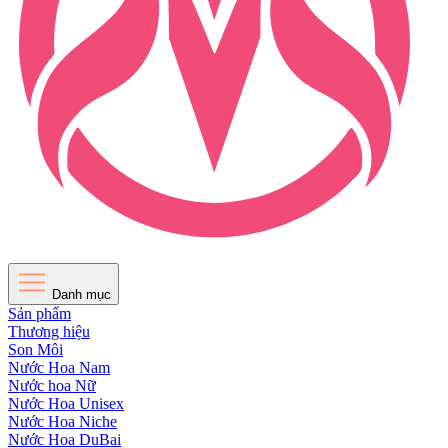
Danh mục
Sản phẩm
Thương hiệu
Son Môi
Nước Hoa Nam
Nước hoa Nữ
Nước Hoa Unisex
Nước Hoa Niche
Nước Hoa DuBai