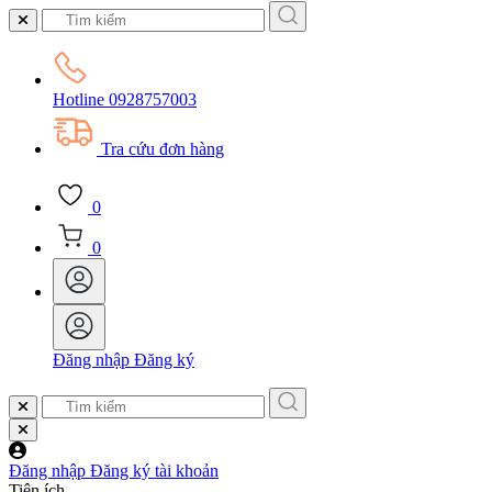
Hotline
0928757003
Tra cứu đơn hàng
0
0
Đăng nhập
Đăng ký
Đăng nhập
Đăng ký tài khoản
Tiện ích