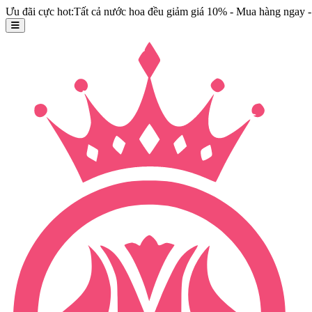
Ưu đãi cực hot:Tất cả nước hoa đều giảm giá 10% - Mua hàng ngay - 