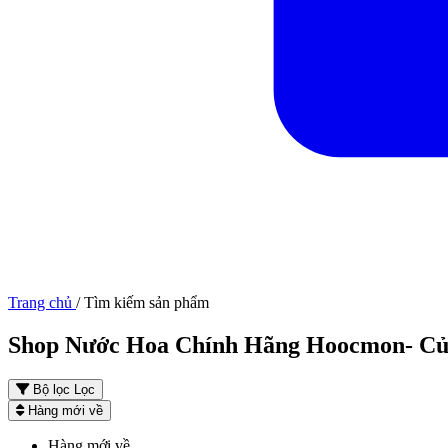
Trang chủ
/
Tìm kiếm sản phẩm
Shop Nước Hoa Chính Hãng Hoocmon- Củ
Bộ lọc
Lọc
Hàng mới về
Hàng mới về