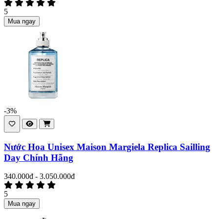
5
Mua ngay
-3%
Nước Hoa Unisex Maison Margiela Replica Sailling
Day Chính Hãng
340.000đ - 3.050.000đ
5
Mua ngay