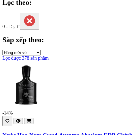
Lọc theo:
0 - 15,1tr
Sắp xếp theo:
Lọc được 378 sản phẩm
-14%