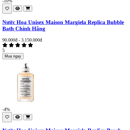
-10%
Nước Hoa Unisex Maison Margiela Replica Bubble
Bath Chính Hãng
90.000đ - 3.150.000đ
5
Mua ngay
-4%