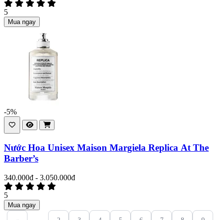
5
Mua ngay
-5%
Nước Hoa Unisex Maison Margiela Replica At The
Barber’s
340.000đ - 3.050.000đ
5
Mua ngay