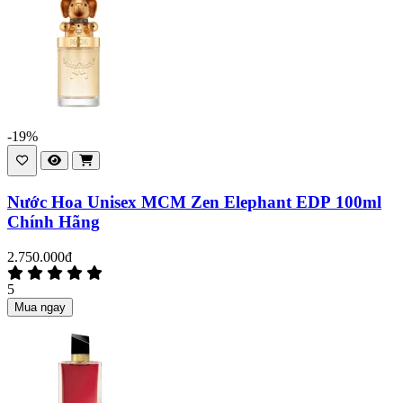
-19%
Nước Hoa Unisex MCM Zen Elephant EDP 100ml
Chính Hãng
2.750.000đ
5
Mua ngay