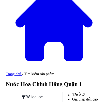
Trang chủ
/
Tìm kiếm sản phẩm
Hàng mới về
Sắp xếp
Nước Hoa Chính Hãng Quận 1
Hàng mới về
Tên A-Z
Bộ lọc
Lọc
Giá thấp đến cao
Phổ biến
Đánh giá cao nhất