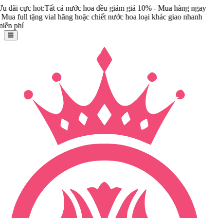
ực hot:Tất cả nước hoa đều giảm giá 10% - Mua hàng ngay
l tặng vial hãng hoặc chiết nước hoa loại khác giao nhanh