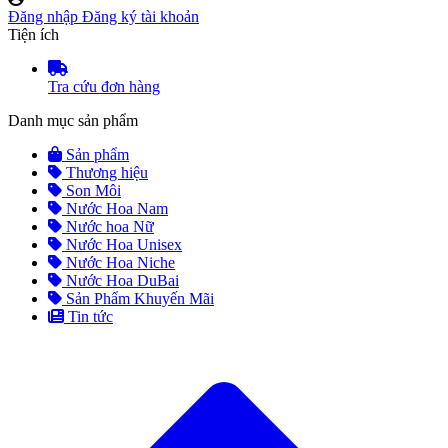
Đăng nhập
Đăng ký tài khoản
Tiện ích
Tra cứu đơn hàng
Danh mục sản phẩm
Sản phẩm
Thương hiệu
Son Môi
Nước Hoa Nam
Nước hoa Nữ
Nước Hoa Unisex
Nước Hoa Niche
Nước Hoa DuBai
Sản Phẩm Khuyến Mãi
Tin tức