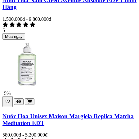
Nước Hoa Nam Creed Aventus Absolute EDP Chính
Hãng
1.500.000đ - 9.800.000đ
5
Mua ngay
-5%
Nước Hoa Unisex Maison Margiela Replica Matcha
Meditation EDT
580.000đ - 5.200.000đ