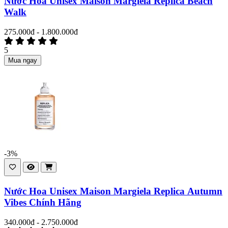
Nước Hoa Unisex Maison Margiela Replica Beach
Walk
275.000đ - 1.800.000đ
5
Mua ngay
-3%
Nước Hoa Unisex Maison Margiela Replica Autumn
Vibes Chính Hãng
340.000đ - 2.750.000đ