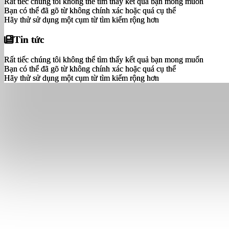
Rất tiếc chúng tôi không thể tìm thấy kết quả bạn mong muốn
Rất tiếc chúng tôi không thể tìm thấy kết quả bạn mong muốn
Bạn có thể đã gõ từ không chính xác hoặc quá cụ thể
Bạn có thể đã gõ từ không chính xác hoặc quá cụ thể
Hãy thử sử dụng một cụm từ tìm kiếm rộng hơn
Hãy thử sử dụng một cụm từ tìm kiếm rộng hơn
Tin tức
Tin tức
Rất tiếc chúng tôi không thể tìm thấy kết quả bạn mong muốn
Rất tiếc chúng tôi không thể tìm thấy kết quả bạn mong muốn
Bạn có thể đã gõ từ không chính xác hoặc quá cụ thể
Bạn có thể đã gõ từ không chính xác hoặc quá cụ thể
Hãy thử sử dụng một cụm từ tìm kiếm rộng hơn
Hãy thử sử dụng một cụm từ tìm kiếm rộng hơn