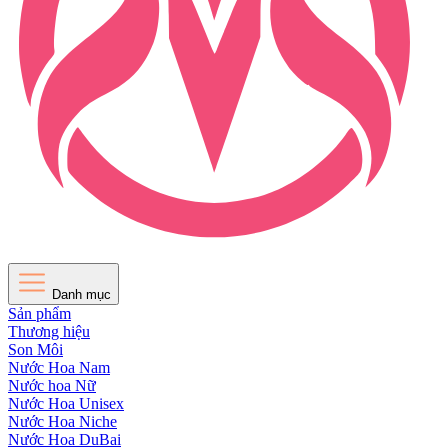
Danh mục
Sản phẩm
Thương hiệu
Son Môi
Nước Hoa Nam
Nước hoa Nữ
Nước Hoa Unisex
Nước Hoa Niche
Nước Hoa DuBai