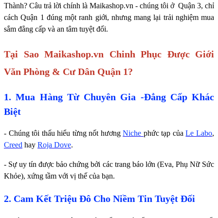
Thành? Câu trả lời chính là Maikashop.vn - chúng tôi ở Quận 3, chỉ
cách Quận 1 đúng một ranh giới, nhưng mang lại trải nghiệm mua
sắm đẳng cấp và an tâm tuyệt đối.
Tại Sao Maikashop.vn Chinh Phục Được Giới
Văn Phòng & Cư Dân Quận 1?
1. Mua Hàng Từ Chuyên Gia -Đẳng Cấp Khác
Biệt
- Chúng tôi thấu hiểu từng nốt hương
Niche
phức tạp của
Le Labo
,
Creed
hay
Roja Dove
.
- Sự uy tín được bảo chứng bởi các trang báo lớn (Eva, Phụ Nữ Sức
Khỏe), xứng tầm với vị thế của bạn.
2. Cam Kết Triệu Đô Cho Niềm Tin Tuyệt Đối