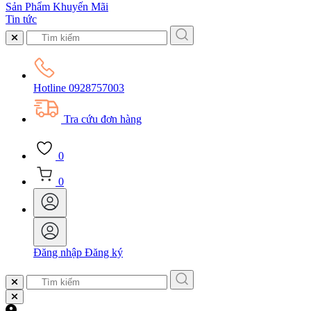
Sản Phẩm Khuyến Mãi
Tin tức
Hotline
0928757003
Tra cứu đơn hàng
0
0
Đăng nhập
Đăng ký