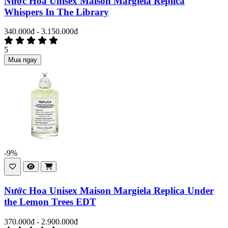
Nước Hoa Unisex Maison Margiela Replica
Whispers In The Library
340.000đ - 3.150.000đ
5
Mua ngay
-9%
Nước Hoa Unisex Maison Margiela Replica Under
the Lemon Trees EDT
370.000đ - 2.900.000đ