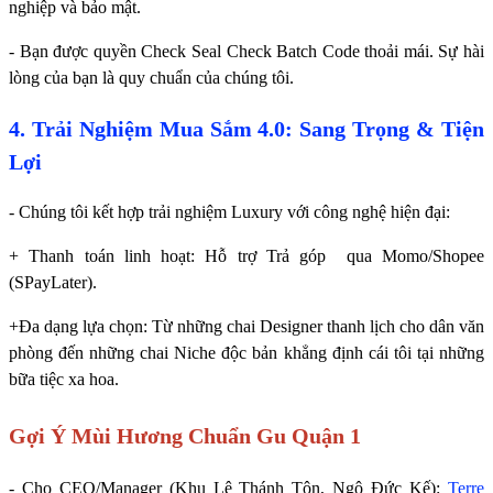
nghiệp và bảo mật.
- Bạn được quyền Check Seal Check Batch Code thoải mái. Sự hài
lòng của bạn là quy chuẩn của chúng tôi.
4. Trải Nghiệm Mua Sắm 4.0: Sang Trọng & Tiện
Lợi
- Chúng tôi kết hợp trải nghiệm Luxury với công nghệ hiện đại:
+ Thanh toán linh hoạt: Hỗ trợ Trả góp qua Momo/Shopee
(SPayLater).
+Đa dạng lựa chọn: Từ những chai Designer thanh lịch cho dân văn
phòng đến những chai Niche độc bản khẳng định cái tôi tại những
bữa tiệc xa hoa.
Gợi Ý Mùi Hương Chuẩn Gu Quận 1
- Cho CEO/Manager (Khu Lê Thánh Tôn, Ngô Đức Kế):
Terre