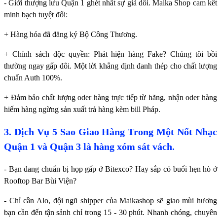
- Giới thượng lưu Quận 1 ghét nhất sự giả dối. Maika Shop cam kết
minh bạch tuyệt đối:
+ Hàng hóa đã đăng ký Bộ Công Thương.
+ Chính sách độc quyền: Phát hiện hàng Fake? Chúng tôi bồi
thường ngay gấp đôi. Một lời khẳng định đanh thép cho chất lượng
chuẩn Auth 100%.
+ Đảm bảo chất lượng oder hàng trực tiếp từ hãng, nhận oder hàng
hiếm hàng ngừng sản xuất trả hàng kèm bill Pháp.
3. Dịch Vụ 5 Sao Giao Hàng Trong Một Nốt Nhạc
Quận 1 và Quận 3 là hàng xóm sát vách.
- Bạn đang chuẩn bị họp gấp ở Bitexco? Hay sắp có buổi hẹn hò ở
Rooftop Bar Bùi Viện?
- Chỉ cần Alo, đội ngũ shipper của Maikashop sẽ giao mùi hương
bạn cần đến tận sảnh chỉ trong 15 - 30 phút. Nhanh chóng, chuyên