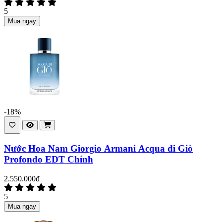
5
Mua ngay
-18%
Nước Hoa Nam Giorgio Armani Acqua di Giò
Profondo EDT Chính
2.550.000đ
5
Mua ngay