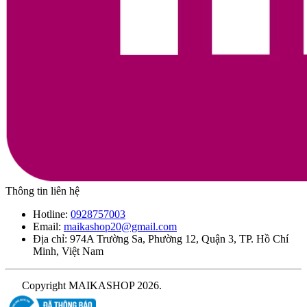
Thông tin liên hệ
Hotline:
0928757003
Email:
maikashop20@gmail.com
Địa chỉ: 974A Trường Sa, Phường 12, Quận 3, TP. Hồ Chí
Minh, Việt Nam
Copyright MAIKASHOP 2026.