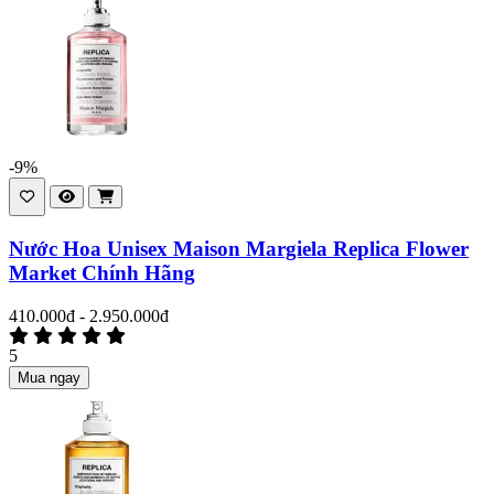
-9%
Nước Hoa Unisex Maison Margiela Replica Flower
Market Chính Hãng
410.000đ - 2.950.000đ
5
Mua ngay