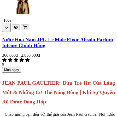
-10%
Nước Hoa Nam JPG Le Male Elixir Absolu Parfum
Intense Chính Hãng
360.000đ - 2.850.000đ
5
Mua ngay
JEAN PAUL GAULTIER: Đứa Trẻ Hư Của Làng
Mốt & Những Cơ Thể Nóng Bỏng | Khi Sự Quyến
Rũ Được Đóng Hộp
- Chào mừng bạn đến với thế giới của Jean Paul Gaultier Nơi nước