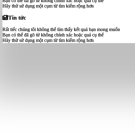
Bạn có thể đã gõ từ không chính xác hoặc quá cụ thể
Bạn có thể đã gõ từ không chính xác hoặc quá cụ thể
Hãy thử sử dụng một cụm từ tìm kiếm rộng hơn
Hãy thử sử dụng một cụm từ tìm kiếm rộng hơn
Tin tức
Tin tức
Rất tiếc chúng tôi không thể tìm thấy kết quả bạn mong muốn
Rất tiếc chúng tôi không thể tìm thấy kết quả bạn mong muốn
Bạn có thể đã gõ từ không chính xác hoặc quá cụ thể
Bạn có thể đã gõ từ không chính xác hoặc quá cụ thể
Hãy thử sử dụng một cụm từ tìm kiếm rộng hơn
Hãy thử sử dụng một cụm từ tìm kiếm rộng hơn