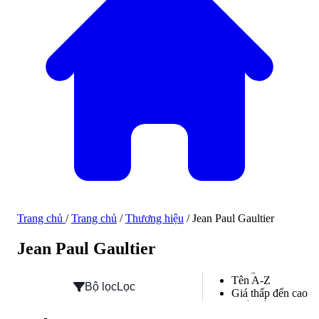
Trang chủ
/
Trang chủ
/
Thương hiệu
/
Jean Paul Gaultier
Hàng mới về
Jean Paul Gaultier
Hàng mới về
Tên A-Z
Bộ lọc
Lọc
Giá thấp đến cao
Phổ biến
Đánh giá cao nhất