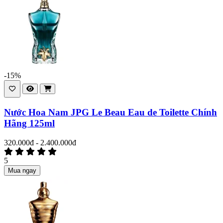
-15%
Nước Hoa Nam JPG Le Beau Eau de Toilette Chính
Hãng 125ml
320.000đ - 2.400.000đ
5
Mua ngay