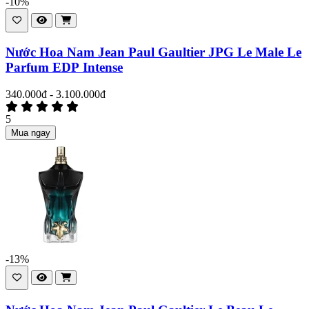
-10%
Nước Hoa Nam Jean Paul Gaultier JPG Le Male Le
Parfum EDP Intense
340.000đ - 3.100.000đ
5
Mua ngay
-13%