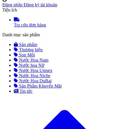
Đăng nhập
Đăng ký tài khoản
Tiện ích
Tra cứu đơn hàng
Danh mục sản phẩm
Sản phẩm
Thương hiệu
Son Môi
Nước Hoa Nam
Nước hoa Nữ
Nước Hoa Unisex
Nước Hoa Niche
Nước Hoa DuBai
Sản Phẩm Khuyến Mãi
Tin tức