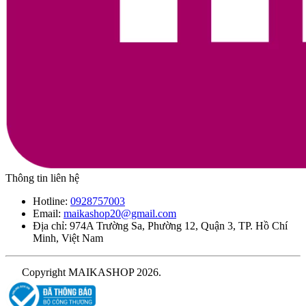
Thông tin liên hệ
Hotline:
0928757003
Email:
maikashop20@gmail.com
Địa chỉ: 974A Trường Sa, Phường 12, Quận 3, TP. Hồ Chí
Minh, Việt Nam
Copyright MAIKASHOP 2026.