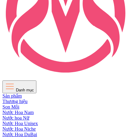
Danh mục
Sản phẩm
Thương hiệu
Son Môi
Nước Hoa Nam
Nước hoa Nữ
Nước Hoa Unisex
Nước Hoa Niche
Nước Hoa DuBai