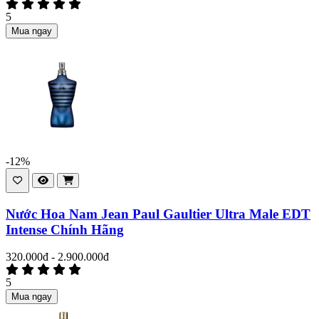
5
Mua ngay
-12%
Nước Hoa Nam Jean Paul Gaultier Ultra Male EDT
Intense Chính Hãng
320.000đ - 2.900.000đ
5
Mua ngay