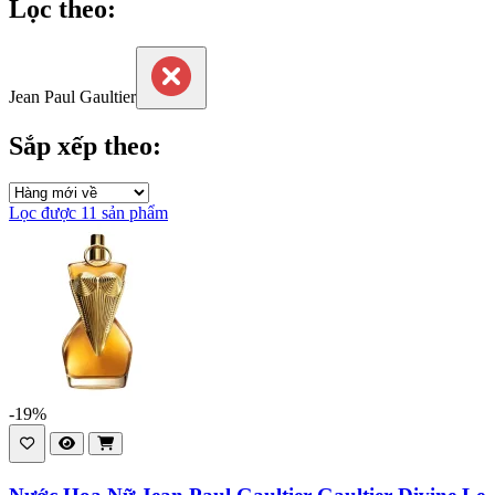
Lọc theo:
Jean Paul Gaultier
Sắp xếp theo:
Lọc được 11 sản phẩm
-19%