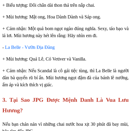
+ Biểu tượng: Đôi chân dài thon thả trên nắp chai.
+ Mùi hương: Mật ong, Hoa Dành Dành và Sáp ong.
+ Cảm nhận: Một quả bom ngọt ngào đúng nghĩa. Sexy, táo bạo và
lả lơi. Mùi hương này hét lên rằng: Hãy nhìn em đi.
-
La Belle - Vườn Địa Đàng
+ Mùi hương: Quả Lê, Cỏ Vetiver và Vanilla.
+ Cảm nhận: Nếu Scandal là cô gái tiệc tùng, thì La Belle là người
đàn bà quyến rũ bí ẩn. Mùi hương ngọt đậm đà của bánh lê nướng,
ấm áp và kích thích vị giác.
3. Tại Sao JPG Được Mệnh Danh Là Vua Lưu
Hương?
Nếu bạn chán nản vì những chai nước hoa xịt 30 phút đã bay mùi,