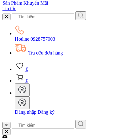
Sản Phẩm Khuyến Mãi
Tin tức
Hotline
0928757003
Tra cứu đơn hàng
0
0
Đăng nhập
Đăng ký