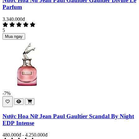
Nước Hoa Nữ Jean Paul Gaultier Gaultier Divine Le
Parfum
3.340.000đ
5
Mua ngay
-7%
Nước Hoa Nữ Jean Paul Gaultier Scandal By Night
EDP Intense
480.000đ - 4.250.000đ