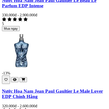
Nước Hoa Nam Jean Paul Gaultier Le Beau Le
Parfum EDP Intense
330.000đ - 2.900.000đ
5
Mua ngay
-13%
Nước Hoa Nam Jean Paul Gaultier Le Male Lover
EDP Chính Hãng
320.000đ - 2.600.000đ