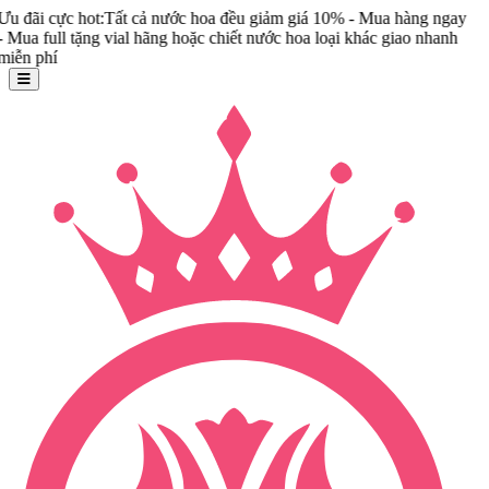
ot:Tất cả nước hoa đều giảm giá 10% - Mua hàng ngay
ng vial hãng hoặc chiết nước hoa loại khác giao nhanh