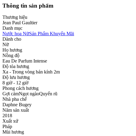
Thông tin sản phẩm
Thương hiệu
Jean Paul Gaultier
Danh mục
Nước hoa Nữ
Sản Phẩm Khuyến Mãi
Dành cho
Nữ
Họ hương
Nồng độ
Eau De Parfum Intense
Độ tỏa hương
Xa - Trong vòng bán kính 2m
Độ lưu hương
8 giờ - 12 giờ
Phong cách hương
Gợi cảm
Ngọt ngào
Quyến rũ
Nhà pha chế
Daphne Bugey
Năm sản xuất
2018
Xuất xứ
Pháp
Mùi hương