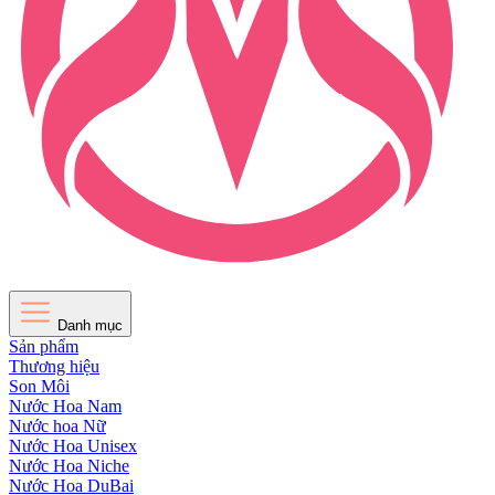
Danh mục
Sản phẩm
Thương hiệu
Son Môi
Nước Hoa Nam
Nước hoa Nữ
Nước Hoa Unisex
Nước Hoa Niche
Nước Hoa DuBai