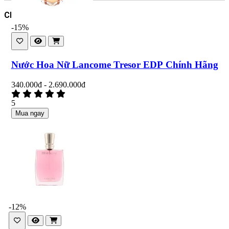
Chân Thành Cảm Ơn.
-15%
Nước Hoa Nữ Lancome Tresor EDP Chính Hãng
340.000đ - 2.690.000đ
5
Mua ngay
-12%