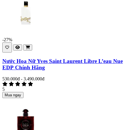
-27%
Nước Hoa Nữ Yves Saint Laurent Libre L’eau Nue
EDP Chính Hãng
530.000đ - 3.490.000đ
5
Mua ngay