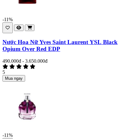
-11%
Nước Hoa Nữ Yves Saint Laurent YSL Black
Opium Over Red EDP
490.000đ - 3.650.000đ
5
Mua ngay
-11%