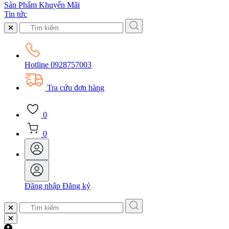
Sản Phẩm Khuyến Mãi
Tin tức
Hotline
0928757003
Tra cứu đơn hàng
0
0
Đăng nhập
Đăng ký