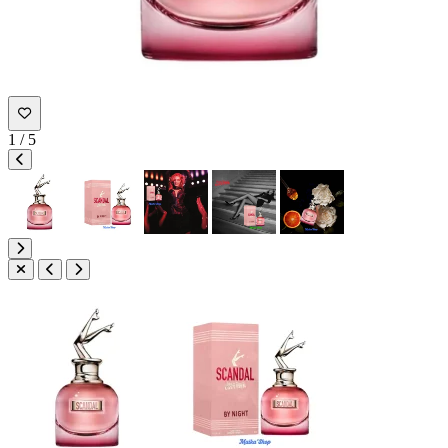
1
/
5