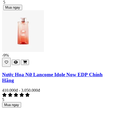
5
Mua ngay
-9%
Nước Hoa Nữ Lancome Idole Now EDP Chính
Hãng
410.000đ - 3.050.000đ
5
Mua ngay