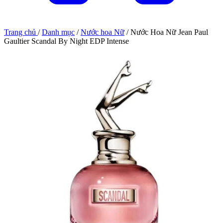
Trang chủ
/
Danh mục
/
Nước hoa Nữ
/
Nước Hoa Nữ Jean Paul
Gaultier Scandal By Night EDP Intense