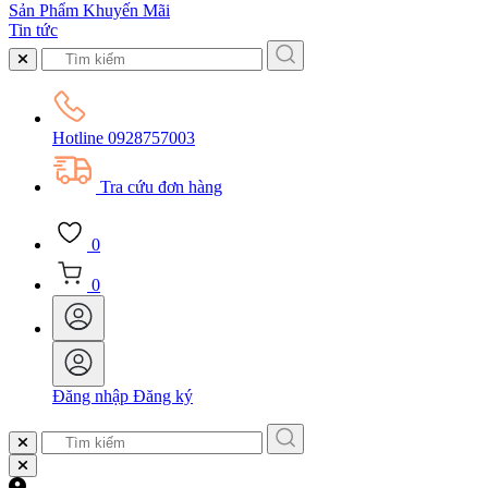
Sản Phẩm Khuyến Mãi
Tin tức
Hotline
0928757003
Tra cứu đơn hàng
0
0
Đăng nhập
Đăng ký