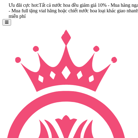
đãi cực hot:Tất cả nước hoa đều giảm giá 10% - Mua hàng ngay
a full tặng vial hãng hoặc chiết nước hoa loại khác giao nhanh
n phí