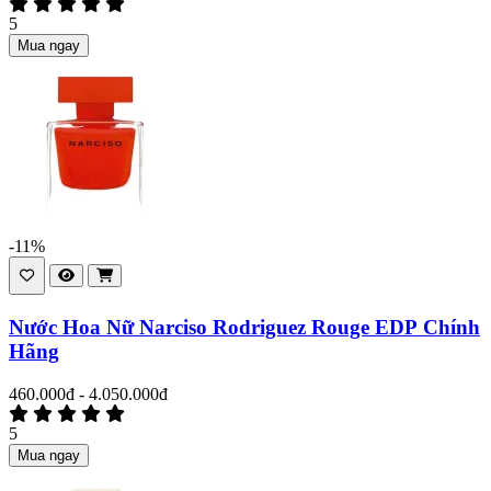
5
Mua ngay
-11%
Nước Hoa Nữ Narciso Rodriguez Rouge EDP Chính
Hãng
460.000đ - 4.050.000đ
5
Mua ngay