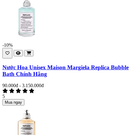
-10%
Nước Hoa Unisex Maison Margiela Replica Bubble
Bath Chính Hãng
90.000đ - 3.150.000đ
5
Mua ngay