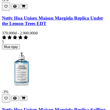
Nước Hoa Unisex Maison Margiela Replica Under
the Lemon Trees EDT
370.000đ - 2.900.000đ
5
Mua ngay
-3%
Nước Hoa Unisex Maison Margiela Replica Sailling