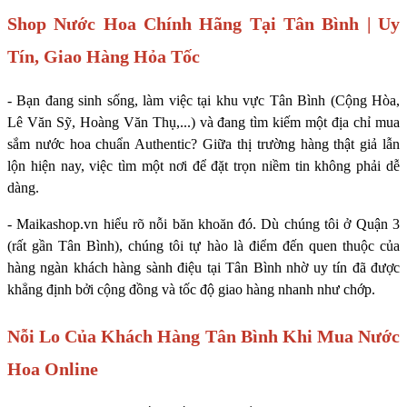
Shop Nước Hoa Chính Hãng Tại Tân Bình | Uy
Tín, Giao Hàng Hỏa Tốc
- Bạn đang sinh sống, làm việc tại khu vực Tân Bình (Cộng Hòa,
Lê Văn Sỹ, Hoàng Văn Thụ,...) và đang tìm kiếm một địa chỉ mua
sắm nước hoa chuẩn Authentic? Giữa thị trường hàng thật giả lẫn
lộn hiện nay, việc tìm một nơi để đặt trọn niềm tin không phải dễ
dàng.
- Maikashop.vn hiểu rõ nỗi băn khoăn đó. Dù chúng tôi ở Quận 3
(rất gần Tân Bình), chúng tôi tự hào là điểm đến quen thuộc của
hàng ngàn khách hàng sành điệu tại Tân Bình nhờ uy tín đã được
khẳng định bởi cộng đồng và tốc độ giao hàng nhanh như chớp.
Nỗi Lo Của Khách Hàng Tân Bình Khi Mua Nước
Hoa Online