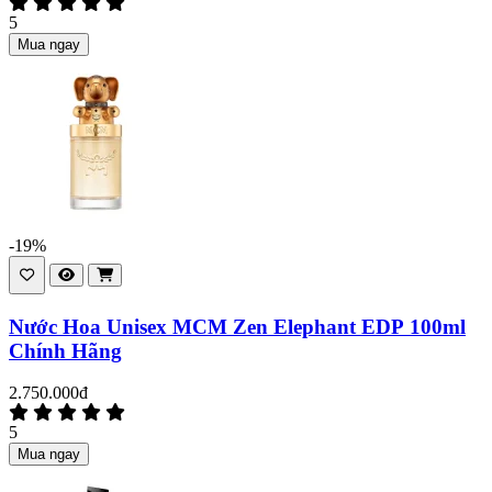
5
Mua ngay
-19%
Nước Hoa Unisex MCM Zen Elephant EDP 100ml
Chính Hãng
2.750.000đ
5
Mua ngay