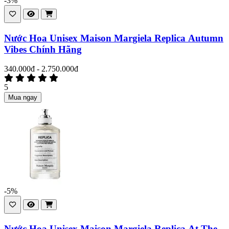
-3%
Nước Hoa Unisex Maison Margiela Replica Autumn
Vibes Chính Hãng
340.000đ - 2.750.000đ
5
Mua ngay
-5%
Nước Hoa Unisex Maison Margiela Replica At The