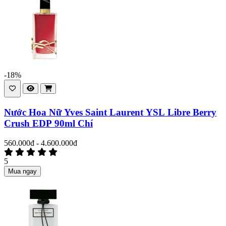
-18%
Nước Hoa Nữ Yves Saint Laurent YSL Libre Berry
Crush EDP 90ml Chí
560.000đ - 4.600.000đ
5
Mua ngay