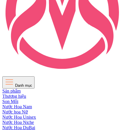
Danh mục
Sản phẩm
Thương hiệu
Son Môi
Nước Hoa Nam
Nước hoa Nữ
Nước Hoa Unisex
Nước Hoa Niche
Nước Hoa DuBai