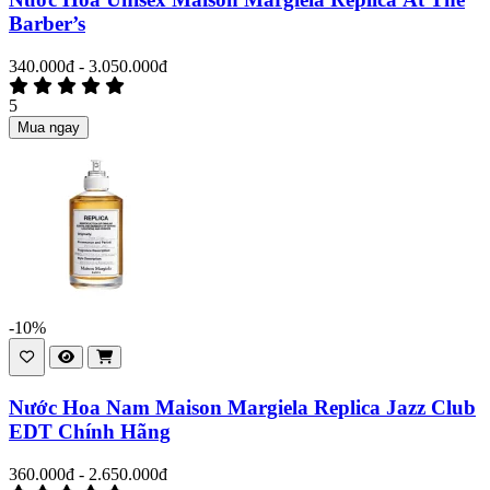
Barber’s
340.000đ - 3.050.000đ
5
Mua ngay
-10%
Nước Hoa Nam Maison Margiela Replica Jazz Club
EDT Chính Hãng
360.000đ - 2.650.000đ