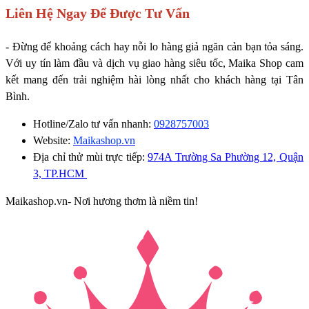
Liên Hệ Ngay Để Được Tư Vấn
- Đừng để khoảng cách hay nỗi lo hàng giả ngăn cản bạn tỏa sáng.
Với uy tín làm đầu và dịch vụ giao hàng siêu tốc, Maika Shop cam
kết mang đến trải nghiệm hài lòng nhất cho khách hàng tại Tân
Bình.
Hotline/Zalo tư vấn nhanh:
0928757003
Website:
Maikashop.vn
Địa chỉ thử mùi trực tiếp:
974A Trường Sa Phường 12, Quận
3, TP.HCM
Maikashop.vn- Nơi hương thơm là niềm tin!