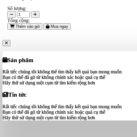
Số lượng:
Tổng cộng:
Thêm vào giỏ
Mua ngay
Sản phẩm
Sản phẩm
Rất tiếc chúng tôi không thể tìm thấy kết quả bạn mong muốn
Rất tiếc chúng tôi không thể tìm thấy kết quả bạn mong muốn
Bạn có thể đã gõ từ không chính xác hoặc quá cụ thể
Bạn có thể đã gõ từ không chính xác hoặc quá cụ thể
Hãy thử sử dụng một cụm từ tìm kiếm rộng hơn
Hãy thử sử dụng một cụm từ tìm kiếm rộng hơn
Tin tức
Tin tức
Rất tiếc chúng tôi không thể tìm thấy kết quả bạn mong muốn
Rất tiếc chúng tôi không thể tìm thấy kết quả bạn mong muốn
Bạn có thể đã gõ từ không chính xác hoặc quá cụ thể
Bạn có thể đã gõ từ không chính xác hoặc quá cụ thể
Hãy thử sử dụng một cụm từ tìm kiếm rộng hơn
Hãy thử sử dụng một cụm từ tìm kiếm rộng hơn