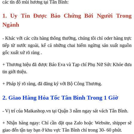
các tín đồ mùi hương tại Tân Bình:
1. Uy Tín Được Bảo Chứng Bởi Người Trong
Ngành
- Khác với các cửa hàng thông thường, chúng tôi chỉ oder hàng trực
tiếp từ nước ngoài, kể cả những chai hiếm ngừng sản xuất nguồn
gốc xuất xứ rõ ràng .
+ Thương hiệu đã được Báo Eva và Tạp chí Phụ Nữ Sức Khỏe đưa
tin giới thiệu.
+ Pháp lý rõ ràng, đã đăng ký với Bộ Công Thương.
2. Giao Hàng Hỏa Tốc Tân Bình Trong 1 Giờ
- Vị trí của Maikashop.vn tại Quận 3 nằm ngay sát vách Tân Bình.
+ Nhận hàng ngay: Chỉ cần đặt qua Zalo hoặc Website, shipper sẽ
giao đến tận tay bạn ở khu vực Tân Bình chỉ trong 30- 60 phút.