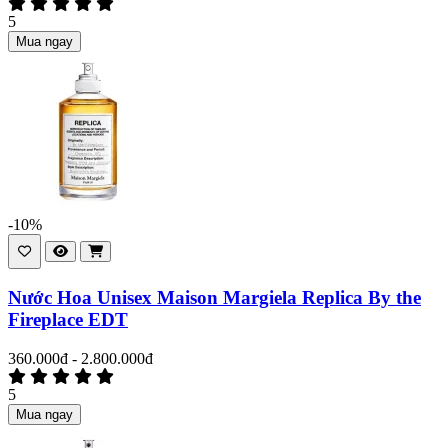
5
Mua ngay
-10%
Nước Hoa Unisex Maison Margiela Replica By the
Fireplace EDT
360.000đ - 2.800.000đ
5
Mua ngay