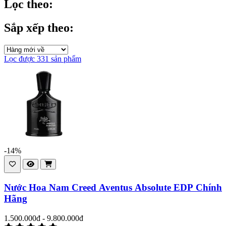
Lọc theo:
Sắp xếp theo:
Lọc được 331 sản phẩm
-14%
Nước Hoa Nam Creed Aventus Absolute EDP Chính
Hãng
1.500.000đ - 9.800.000đ