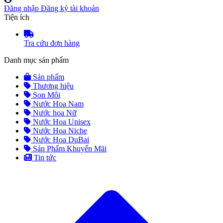
Đăng nhập
Đăng ký tài khoản
Tiện ích
Tra cứu đơn hàng
Danh mục sản phẩm
Sản phẩm
Thương hiệu
Son Môi
Nước Hoa Nam
Nước hoa Nữ
Nước Hoa Unisex
Nước Hoa Niche
Nước Hoa DuBai
Sản Phẩm Khuyến Mãi
Tin tức