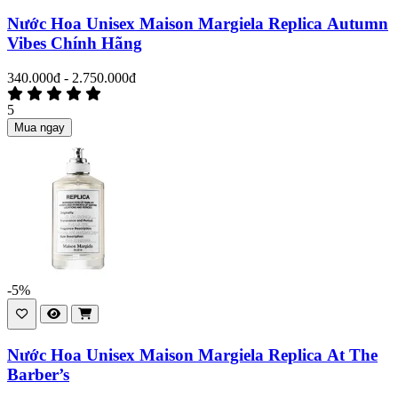
Nước Hoa Unisex Maison Margiela Replica Autumn
Vibes Chính Hãng
340.000đ - 2.750.000đ
5
Mua ngay
-5%
Nước Hoa Unisex Maison Margiela Replica At The
Barber’s