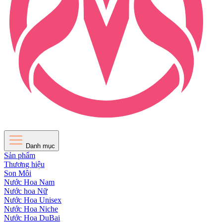
Danh mục
Sản phẩm
Thương hiệu
Son Môi
Nước Hoa Nam
Nước hoa Nữ
Nước Hoa Unisex
Nước Hoa Niche
Nước Hoa DuBai