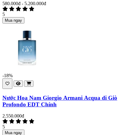
580.000đ - 5.200.000đ
5
Mua ngay
-18%
Nước Hoa Nam Giorgio Armani Acqua di Giò
Profondo EDT Chính
2.550.000đ
5
Mua ngay