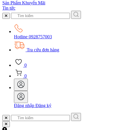
Sản Phẩm Khuyến Mãi
Tin tức
Hotline
0928757003
Tra cứu đơn hàng
0
0
Đăng nhập
Đăng ký