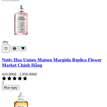
-9%
Nước Hoa Unisex Maison Margiela Replica Flower
Market Chính Hãng
410.000đ - 2.950.000đ
5
Mua ngay