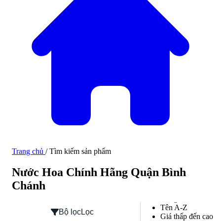
Trang chủ
/
Tìm kiếm sản phẩm
Nước Hoa Chính Hãng Quận Bình
Hàng mới về
Chánh
Hàng mới về
Tên A-Z
Bộ lọc
Lọc
Giá thấp đến cao