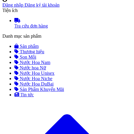
Đăng nhập
Đăng ký tài khoản
Tiện ích
Tra cứu đơn hàng
Danh mục sản phẩm
Sản phẩm
Thương hiệu
Son Môi
Nước Hoa Nam
Nước hoa Nữ
Nước Hoa Unisex
Nước Hoa Niche
Nước Hoa DuBai
Sản Phẩm Khuyến Mãi
Tin tức