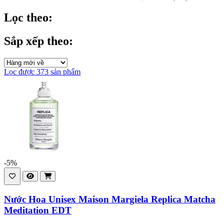
Phổ biến
Đánh giá cao nhất
Lọc theo:
Sắp xếp theo:
Lọc được 373 sản phẩm
-5%
Nước Hoa Unisex Maison Margiela Replica Matcha
Meditation EDT