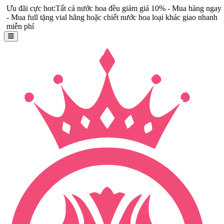
 cực hot:Tất cả nước hoa đều giảm giá 10% - Mua hàng ngay
full tặng vial hãng hoặc chiết nước hoa loại khác giao nhanh
hí