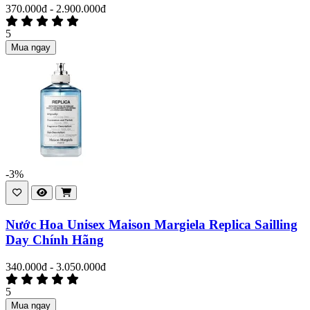
370.000đ - 2.900.000đ
5
Mua ngay
-3%
Nước Hoa Unisex Maison Margiela Replica Sailling
Day Chính Hãng
340.000đ - 3.050.000đ
5
Mua ngay