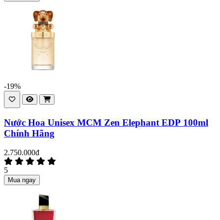
-19%
Nước Hoa Unisex MCM Zen Elephant EDP 100ml
Chính Hãng
2.750.000đ
5
Mua ngay