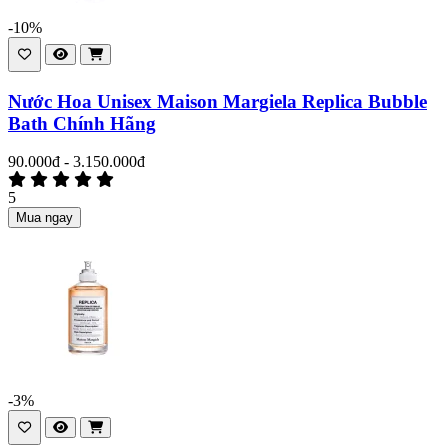
-10%
Nước Hoa Unisex Maison Margiela Replica Bubble
Bath Chính Hãng
90.000đ - 3.150.000đ
5
Mua ngay
-3%