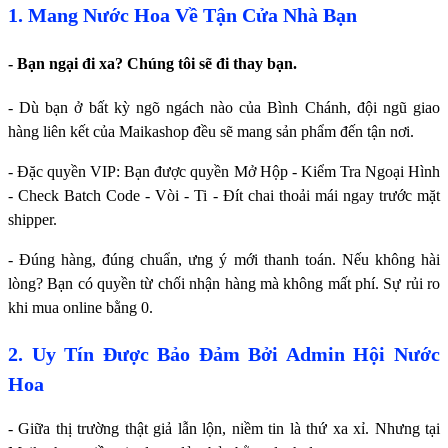
1. Mang Nước Hoa Về Tận Cửa Nhà Bạn
- Bạn ngại đi xa? Chúng tôi sẽ đi thay bạn.
- Dù bạn ở bất kỳ ngõ ngách nào của Bình Chánh, đội ngũ giao
hàng liên kết của Maikashop đều sẽ mang sản phẩm đến tận nơi.
- Đặc quyền VIP: Bạn được quyền Mở Hộp - Kiểm Tra Ngoại Hình
- Check Batch Code - Vòi - Ti - Đít chai thoải mái ngay trước mặt
shipper.
- Đúng hàng, đúng chuẩn, ưng ý mới thanh toán. Nếu không hài
lòng? Bạn có quyền từ chối nhận hàng mà không mất phí. Sự rủi ro
khi mua online bằng 0.
2. Uy Tín Được Bảo Đảm Bởi Admin Hội Nước
Hoa
- Giữa thị trường thật giả lẫn lộn, niềm tin là thứ xa xỉ. Nhưng tại