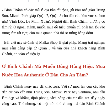
- Bình Chánh có đặc thù là địa bàn rất rộng (từ khu nhà giàu Trung
Sơn, Mizuki Park giáp Quận 7, Quận 8 cho đến các khu vực xa hơn
như Vĩnh Lộc, Lê Minh Xuân). Người dân Bình Chánh thường có
tâm lý: Ở ngoại thành, muốn mua đồ hiệu chuẩn thì phải lặn lội vào
trung tâm rất cực, còn mua quanh nhà thì sợ trúng hàng dỏm.
- Bài viết này sẽ định vị Maika Shop là giải pháp: Mang trải nghiệm
mua sắm đẳng cấp từ Quận 3 về tận cửa nhà khách hàng Bình
Chánh, an toàn và tiện lợi.
Ở Bình Chánh Mà Muốn Dùng Hàng Hiệu, Mua
Nước Hoa Authentic Ở Đâu Cho An Tâm?
- Bình Chánh ngày nay đã khác xưa. Với sự mọc lên của các khu
dân cư cao cấp như Trung Sơn, Mizuki Park hay Senturia, nhu cầu
làm đẹp và khẳng định phong cách sống của cư dân nơi đây ngày
càng cao. Thế nhưng, có một nỗi khổ chung mà dân Bình Chánh