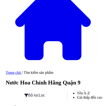
Trang chủ
/
Tìm kiếm sản phẩm
Hàng mới về
Nước Hoa Chính Hãng Quận 9
Hàng mới về
Tên A-Z
Bộ lọc
Lọc
Giá thấp đến cao
Phổ biến
Đánh giá cao nhất