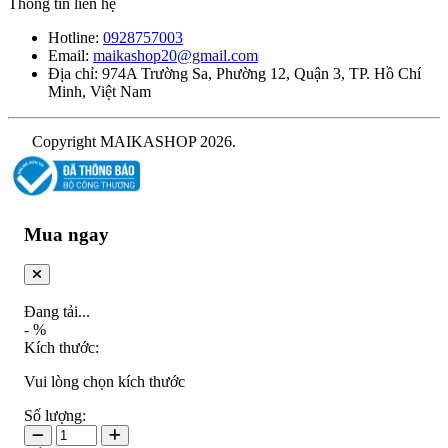
Thông tin liên hệ
Hotline:
0928757003
Email:
maikashop20@gmail.com
Địa chỉ: 974A Trường Sa, Phường 12, Quận 3, TP. Hồ Chí
Minh, Việt Nam
Copyright MAIKASHOP 2026.
Mua ngay
Đang tải...
-
%
Kích thước:
Vui lòng chọn kích thước
Số lượng: