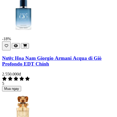
-18%
Nước Hoa Nam Giorgio Armani Acqua di Giò
Profondo EDT Chính
2.550.000đ
5
Mua ngay