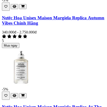
-3%
Nước Hoa Unisex Maison Margiela Replica Autumn
Vibes Chính Hãng
340.000đ - 2.750.000đ
5
Mua ngay
-5%
Nước Hoa Unisex Maison Margiela Replica At The