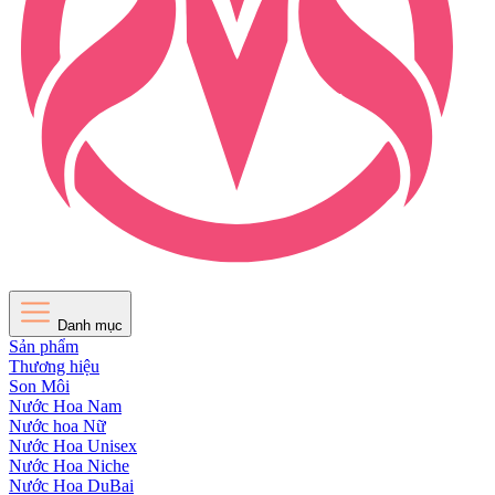
Danh mục
Sản phẩm
Thương hiệu
Son Môi
Nước Hoa Nam
Nước hoa Nữ
Nước Hoa Unisex
Nước Hoa Niche
Nước Hoa DuBai