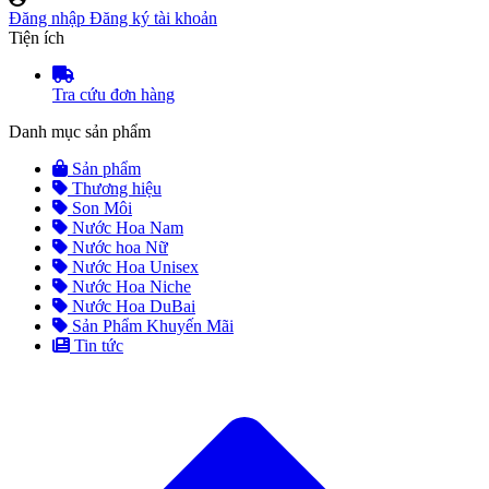
Đăng nhập
Đăng ký tài khoản
Tiện ích
Tra cứu đơn hàng
Danh mục sản phẩm
Sản phẩm
Thương hiệu
Son Môi
Nước Hoa Nam
Nước hoa Nữ
Nước Hoa Unisex
Nước Hoa Niche
Nước Hoa DuBai
Sản Phẩm Khuyến Mãi
Tin tức