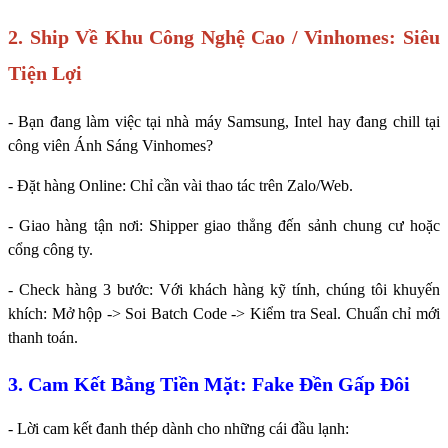
2. Ship Về Khu Công Nghệ Cao / Vinhomes: Siêu
Tiện Lợi
- Bạn đang làm việc tại nhà máy Samsung, Intel hay đang chill tại
công viên Ánh Sáng Vinhomes?
- Đặt hàng Online: Chỉ cần vài thao tác trên Zalo/Web.
- Giao hàng tận nơi: Shipper giao thẳng đến sảnh chung cư hoặc
cổng công ty.
- Check hàng 3 bước: Với khách hàng kỹ tính, chúng tôi khuyến
khích: Mở hộp -> Soi Batch Code -> Kiểm tra Seal. Chuẩn chỉ mới
thanh toán.
3. Cam Kết Bằng Tiền Mặt: Fake Đền Gấp Đôi
- Lời cam kết đanh thép dành cho những cái đầu lạnh: