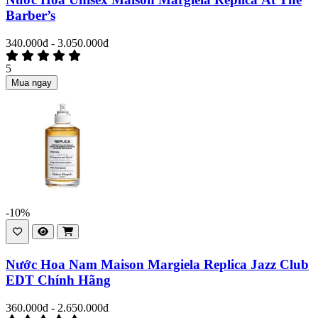
Barber’s
340.000đ - 3.050.000đ
5
Mua ngay
-10%
Nước Hoa Nam Maison Margiela Replica Jazz Club
EDT Chính Hãng
360.000đ - 2.650.000đ