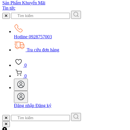
Sản Phẩm Khuyến Mãi
Tin tức
Hotline
0928757003
Tra cứu đơn hàng
0
0
Đăng nhập
Đăng ký