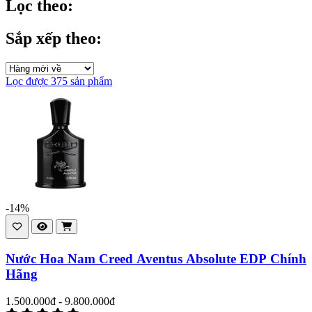
Lọc theo:
Sắp xếp theo:
Lọc được 375 sản phẩm
-14%
Nước Hoa Nam Creed Aventus Absolute EDP Chính
Hãng
1.500.000đ - 9.800.000đ