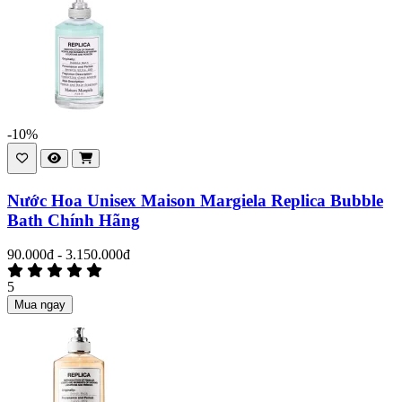
-10%
Nước Hoa Unisex Maison Margiela Replica Bubble
Bath Chính Hãng
90.000đ - 3.150.000đ
5
Mua ngay