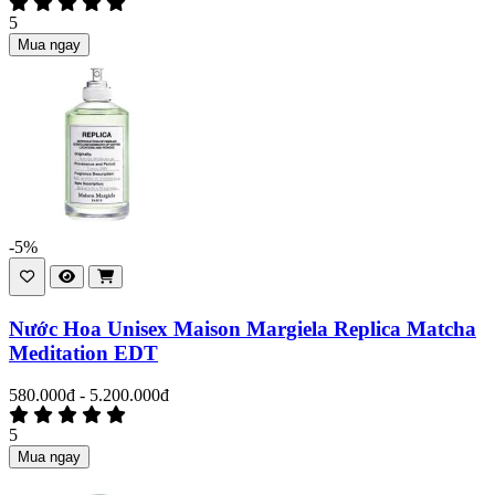
5
Mua ngay
-5%
Nước Hoa Unisex Maison Margiela Replica Matcha
Meditation EDT
580.000đ - 5.200.000đ
5
Mua ngay