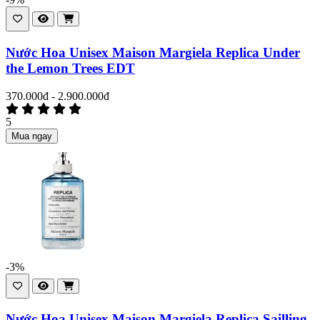
Nước Hoa Unisex Maison Margiela Replica Under
the Lemon Trees EDT
370.000đ - 2.900.000đ
5
Mua ngay
-3%
Nước Hoa Unisex Maison Margiela Replica Sailling