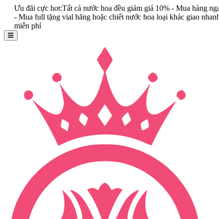
ãi cực hot:Tất cả nước hoa đều giảm giá 10% - Mua hàng ngay
a full tặng vial hãng hoặc chiết nước hoa loại khác giao nhanh
 phí