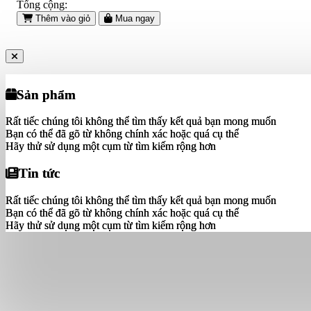
Tổng cộng:
Thêm vào giỏ
Mua ngay
Sản phẩm
Sản phẩm
Rất tiếc chúng tôi không thể tìm thấy kết quả bạn mong muốn
Rất tiếc chúng tôi không thể tìm thấy kết quả bạn mong muốn
Bạn có thể đã gõ từ không chính xác hoặc quá cụ thể
Bạn có thể đã gõ từ không chính xác hoặc quá cụ thể
Hãy thử sử dụng một cụm từ tìm kiếm rộng hơn
Hãy thử sử dụng một cụm từ tìm kiếm rộng hơn
Tin tức
Tin tức
Rất tiếc chúng tôi không thể tìm thấy kết quả bạn mong muốn
Rất tiếc chúng tôi không thể tìm thấy kết quả bạn mong muốn
Bạn có thể đã gõ từ không chính xác hoặc quá cụ thể
Bạn có thể đã gõ từ không chính xác hoặc quá cụ thể
Hãy thử sử dụng một cụm từ tìm kiếm rộng hơn
Hãy thử sử dụng một cụm từ tìm kiếm rộng hơn