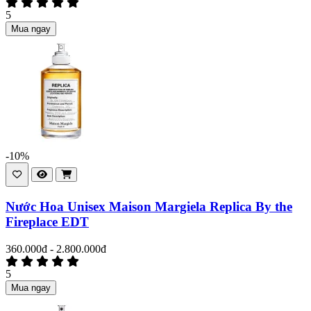
5
Mua ngay
-10%
Nước Hoa Unisex Maison Margiela Replica By the
Fireplace EDT
360.000đ - 2.800.000đ
5
Mua ngay