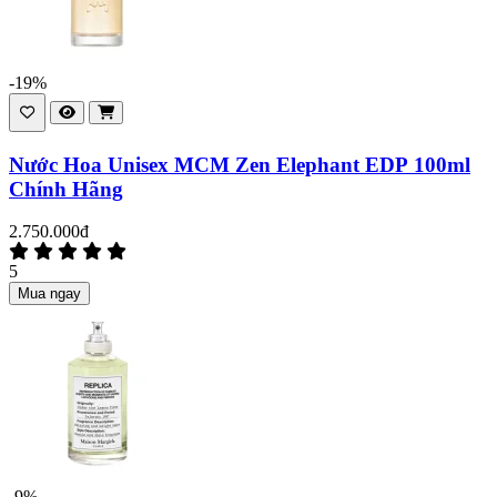
-19%
Nước Hoa Unisex MCM Zen Elephant EDP 100ml
Chính Hãng
2.750.000đ
5
Mua ngay
-9%