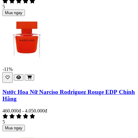
5
Mua ngay
-11%
Nước Hoa Nữ Narciso Rodriguez Rouge EDP Chính
Hãng
460.000đ - 4.050.000đ
5
Mua ngay