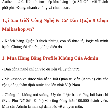
Authentic 4.0: Kết nối trực tiếp kho hàng hiệu Sài Gòn với Thành
phố phía Đông, nhanh chóng và chuẩn xác.
Tại Sao Giới Công Nghệ & Cư Dân Quận 9 Chọn
Maikashop.vn?
- Khách hàng Quận 9 thích những con số thực tế, logic và minh
bạch. Chúng tôi đáp ứng đúng điều đó.
1. Mua Hàng Bằng Profile Khủng Của Admin
- Dân công nghệ chỉ tin vào dữ liệu và uy tín thực.
- Maikashop.vn được vận hành bởi Quản trị viên (Admin) của các
cộng đồng thẩm định nước hoa lớn nhất Việt Nam .
- Chúng tôi không nói suông. Uy tín được bảo chứng bởi báo chí
(Eva, Phụ Nữ Sức Khỏe) và cộng đồng hơn 100.000 thành viên.
Mua của Admin là mua sự đảm bảo về chuyên môn.