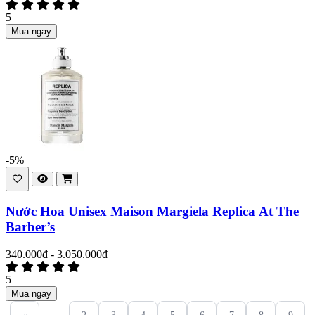
5
Mua ngay
-5%
Nước Hoa Unisex Maison Margiela Replica At The
Barber’s
340.000đ - 3.050.000đ
5
Mua ngay