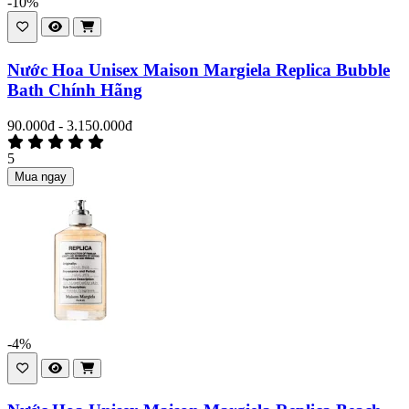
-10%
Nước Hoa Unisex Maison Margiela Replica Bubble
Bath Chính Hãng
90.000đ - 3.150.000đ
5
Mua ngay
-4%