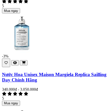
5
Mua ngay
-3%
Nước Hoa Unisex Maison Margiela Replica Sailling
Day Chính Hãng
340.000đ - 3.050.000đ
5
Mua ngay