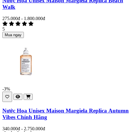
Nước Hoa Unisex Maison Margiela Replica Beach
Walk
275.000đ - 1.800.000đ
5
Mua ngay
-3%
Nước Hoa Unisex Maison Margiela Replica Autumn
Vibes Chính Hãng
340.000đ - 2.750.000đ