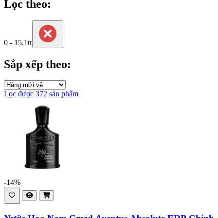
Lọc theo:
0 - 15,1tr
Sắp xếp theo:
Lọc được 372 sản phẩm
-14%