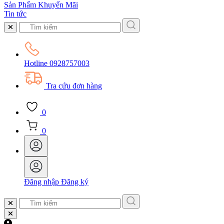
Sản Phẩm Khuyến Mãi
Tin tức
Hotline
0928757003
Tra cứu đơn hàng
0
0
Đăng nhập
Đăng ký