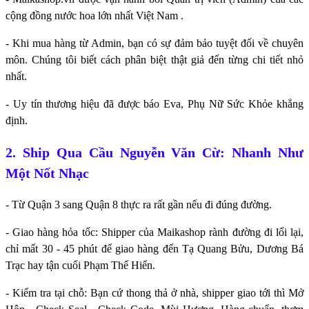
cộng đồng nước hoa lớn nhất Việt Nam .
- Khi mua hàng từ Admin, bạn có sự đảm bảo tuyệt đối về chuyên
môn. Chúng tôi biết cách phân biệt thật giả đến từng chi tiết nhỏ
nhất.
- Uy tín thương hiệu đã được báo Eva, Phụ Nữ Sức Khỏe khẳng
định.
2. Ship Qua Cầu Nguyễn Văn Cừ: Nhanh Như
Một Nốt Nhạc
- Từ Quận 3 sang Quận 8 thực ra rất gần nếu đi đúng đường.
- Giao hàng hỏa tốc: Shipper của Maikashop rành đường đi lối lại,
chỉ mất 30 - 45 phút để giao hàng đến Tạ Quang Bửu, Dương Bá
Trạc hay tận cuối Phạm Thế Hiển.
- Kiểm tra tại chỗ: Bạn cứ thong thả ở nhà, shipper giao tới thì Mở