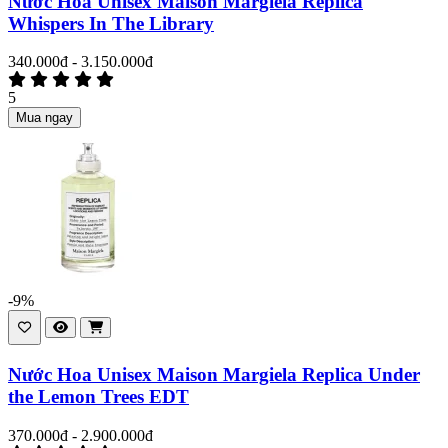
Nước Hoa Unisex Maison Margiela Replica
Whispers In The Library
340.000đ - 3.150.000đ
5
Mua ngay
-9%
Nước Hoa Unisex Maison Margiela Replica Under
the Lemon Trees EDT
370.000đ - 2.900.000đ