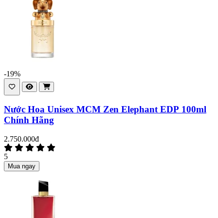
-19%
Nước Hoa Unisex MCM Zen Elephant EDP 100ml
Chính Hãng
2.750.000đ
5
Mua ngay