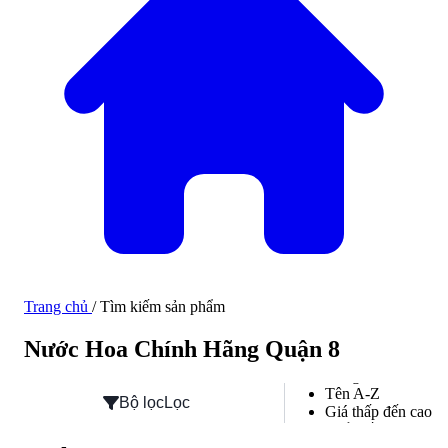
Trang chủ
/
Tìm kiếm sản phẩm
Hàng mới về
Nước Hoa Chính Hãng Quận 8
Hàng mới về
Tên A-Z
Bộ lọc
Lọc
Giá thấp đến cao
Phổ biến
Đánh giá cao nhất