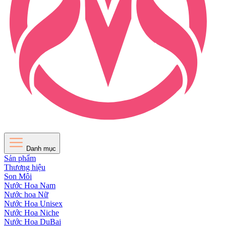
Danh mục
Sản phẩm
Thương hiệu
Son Môi
Nước Hoa Nam
Nước hoa Nữ
Nước Hoa Unisex
Nước Hoa Niche
Nước Hoa DuBai