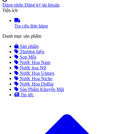
Đăng nhập
Đăng ký tài khoản
Tiện ích
Tra cứu đơn hàng
Danh mục sản phẩm
Sản phẩm
Thương hiệu
Son Môi
Nước Hoa Nam
Nước hoa Nữ
Nước Hoa Unisex
Nước Hoa Niche
Nước Hoa DuBai
Sản Phẩm Khuyến Mãi
Tin tức