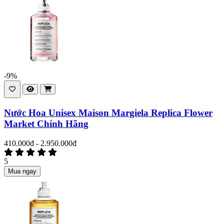
-9%
Nước Hoa Unisex Maison Margiela Replica Flower
Market Chính Hãng
410.000đ - 2.950.000đ
5
Mua ngay