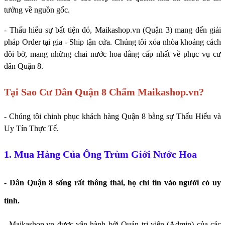
tưởng về nguồn gốc.
- Thấu hiểu sự bất tiện đó, Maikashop.vn (Quận 3) mang đến giải
pháp Order tại gia - Ship tận cửa. Chúng tôi xóa nhòa khoảng cách
đôi bờ, mang những chai nước hoa đẳng cấp nhất về phục vụ cư
dân Quận 8.
Tại Sao Cư Dân Quận 8 Chấm Maikashop.vn?
- Chúng tôi chinh phục khách hàng Quận 8 bằng sự Thấu Hiểu và
Uy Tín Thực Tế.
1. Mua Hàng Của Ông Trùm Giới Nước Hoa
- Dân Quận 8 sống rất thông thái, họ chỉ tin vào người có uy
tính.
- Maikashop.vn được vận hành bởi Quản trị viên (Admin) của các