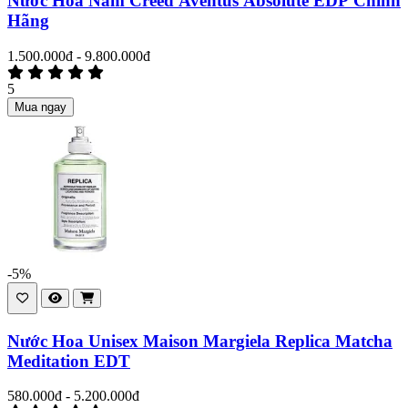
Nước Hoa Nam Creed Aventus Absolute EDP Chính
Hãng
1.500.000đ - 9.800.000đ
5
Mua ngay
-5%
Nước Hoa Unisex Maison Margiela Replica Matcha
Meditation EDT
580.000đ - 5.200.000đ