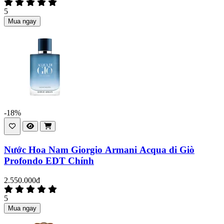
5
Mua ngay
-18%
Nước Hoa Nam Giorgio Armani Acqua di Giò
Profondo EDT Chính
2.550.000đ
5
Mua ngay