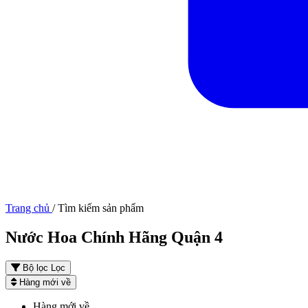
Trang chủ
/
Tìm kiếm sản phẩm
Nước Hoa Chính Hãng Quận 4
Bộ lọc
Lọc
Hàng mới về
Hàng mới về