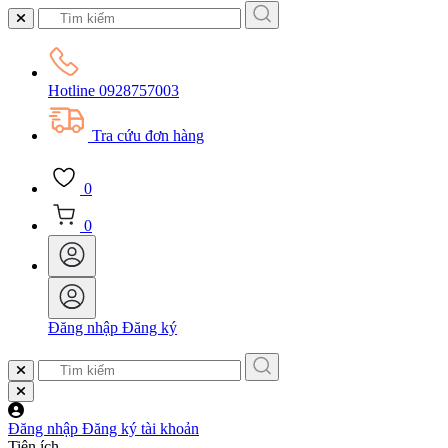
Hotline
0928757003
Tra cứu đơn hàng
0
0
Đăng nhập
Đăng ký
Đăng nhập
Đăng ký tài khoản
Tiện ích