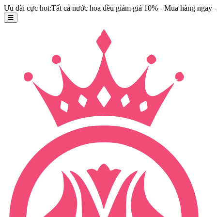
Ưu đãi cực hot:Tất cả nước hoa đều giảm giá 10% - Mua hàng ngay - 