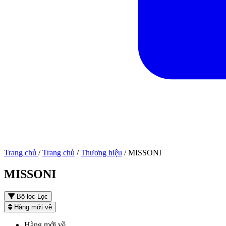
Trang chủ
/
Trang chủ
/
Thương hiệu
/
MISSONI
MISSONI
Bộ lọc
Lọc
Hàng mới về
Hàng mới về