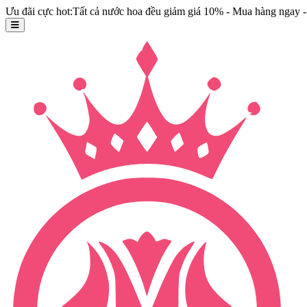
Ưu đãi cực hot:Tất cả nước hoa đều giảm giá 10% - Mua hàng ngay - 