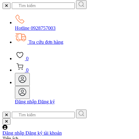
Hotline
0928757003
Tra cứu đơn hàng
0
0
Đăng nhập
Đăng ký
Đăng nhập
Đăng ký tài khoản
Tiện ích