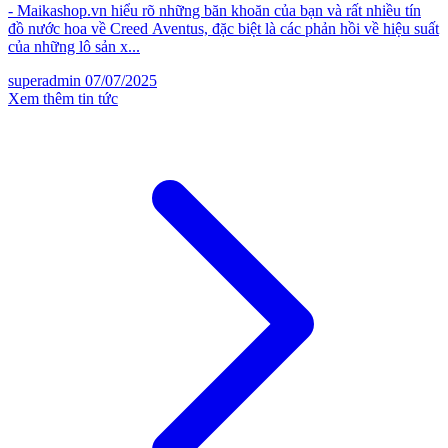
- Maikashop.vn hiểu rõ những băn khoăn của bạn và rất nhiều tín
đồ nước hoa về Creed Aventus, đặc biệt là các phản hồi về hiệu suất
của những lô sản x...
superadmin
07/07/2025
Xem thêm tin tức