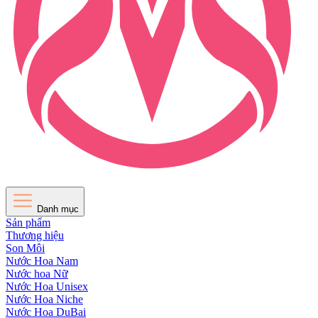
Danh mục
Sản phẩm
Thương hiệu
Son Môi
Nước Hoa Nam
Nước hoa Nữ
Nước Hoa Unisex
Nước Hoa Niche
Nước Hoa DuBai