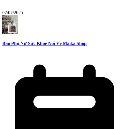
07/07/2025
Báo Phụ Nữ Sức Khỏe Nói Về Maika Shop