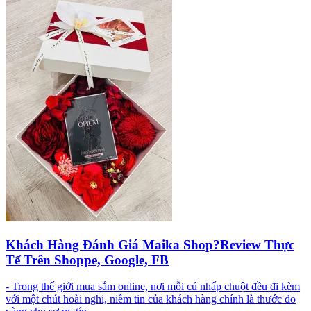
Khách Hàng Đánh Giá Maika Shop?Review Thực
Tế Trên Shoppe, Google, FB
- Trong thế giới mua sắm online, nơi mỗi cú nhấp chuột đều đi kèm
với một chút hoài nghi, niềm tin của khách hàng chính là thước đo