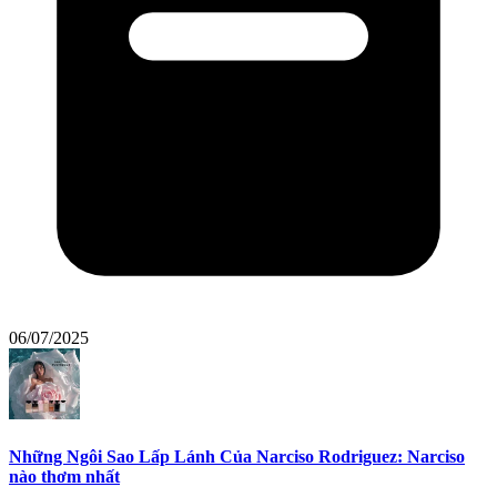
06/07/2025
Những Ngôi Sao Lấp Lánh Của Narciso Rodriguez: Narciso
nào thơm nhất