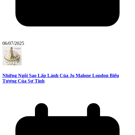
06/07/2025
Những Ngôi Sao Lấp Lánh Của Jo Malone London Biểu
Tượng Của Sự Tinh