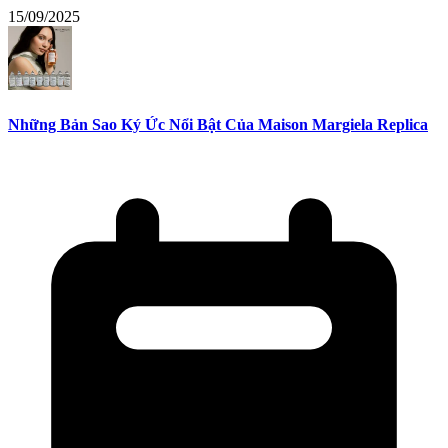
15/09/2025
Những Bản Sao Ký Ức Nổi Bật Của Maison Margiela Replica