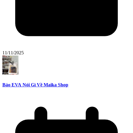
11/11/2025
Báo EVA Nói Gì Về Maika Shop