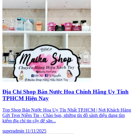
Địa Chỉ Shop Bán Nước Hoa Chính Hãng Uy Tính
TPHCM Hiện Nay
Top Shop Bán Nước Hoa Uy Tín Nhất TP.HCM | Nơi Khách Hàng
Gửi Trọn Niềm Tin - Chào bạn, những tín đồ sành điệu đang tìm
kiếm địa chỉ tin cậy để săn...
superadmin
11/11/2025