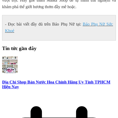
vượt trội. Hãy ghé thăm Maika Shop để tự mình trải nghiệm và
khám phá thế giới hương thơm đầy mê hoặc.
- Đọc bài viết đầy đủ trên Báo Phụ Nữ tại:
Báo Phụ Nữ Sức
Khoẻ
Tin tức gần đây
Địa Chỉ Shop Bán Nước Hoa Chính Hãng Uy Tính TPHCM
Hiện Nay