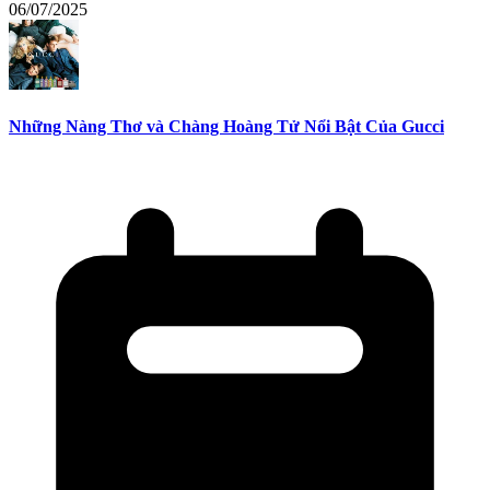
06/07/2025
Những Nàng Thơ và Chàng Hoàng Tử Nổi Bật Của Gucci