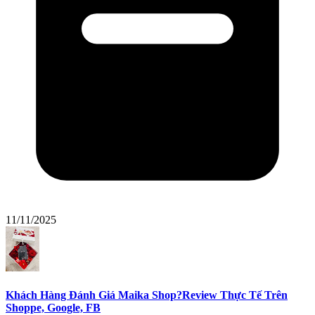
11/11/2025
Khách Hàng Đánh Giá Maika Shop?Review Thực Tế Trên
Shoppe, Google, FB