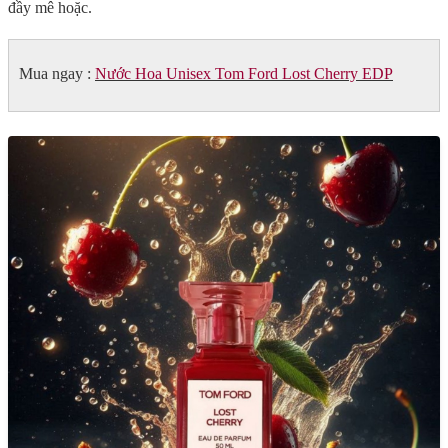
đầy mê hoặc.
Mua ngay :
Nước Hoa Unisex Tom Ford Lost Cherry EDP