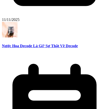
11/11/2025
Nước Hoa Decode Là Gì? Sự Thật Về Decode