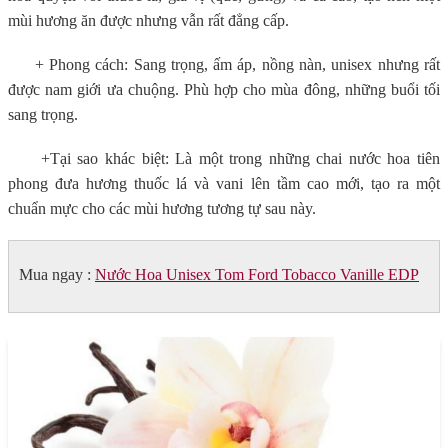
mùi hương ăn được nhưng vẫn rất đẳng cấp.
+ Phong cách: Sang trọng, ấm áp, nồng nàn, unisex nhưng rất
được nam giới ưa chuộng. Phù hợp cho mùa đông, những buổi tối
sang trọng.
+Tại sao khác biệt: Là một trong những chai nước hoa tiên
phong đưa hương thuốc lá và vani lên tầm cao mới, tạo ra một
chuẩn mực cho các mùi hương tương tự sau này.
Mua ngay :
Nước Hoa Unisex Tom Ford Tobacco Vanille EDP