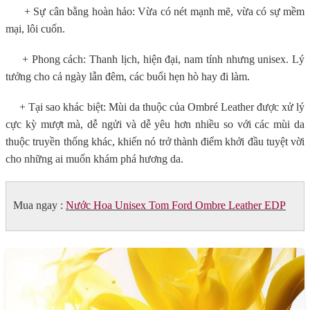
+ Sự cân bằng hoàn hảo: Vừa có nét mạnh mẽ, vừa có sự mềm
mại, lôi cuốn.
+ Phong cách: Thanh lịch, hiện đại, nam tính nhưng unisex. Lý
tưởng cho cả ngày lẫn đêm, các buổi hẹn hò hay đi làm.
+ Tại sao khác biệt: Mùi da thuộc của Ombré Leather được xử lý
cực kỳ mượt mà, dễ ngửi và dễ yêu hơn nhiều so với các mùi da
thuộc truyền thống khác, khiến nó trở thành điểm khởi đầu tuyệt vời
cho những ai muốn khám phá hương da.
Mua ngay :
Nước Hoa Unisex Tom Ford Ombre Leather EDP