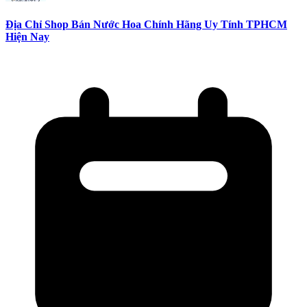
Địa Chỉ Shop Bán Nước Hoa Chính Hãng Uy Tính TPHCM
Hiện Nay