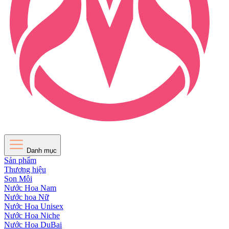
Danh mục
Sản phẩm
Thương hiệu
Son Môi
Nước Hoa Nam
Nước hoa Nữ
Nước Hoa Unisex
Nước Hoa Niche
Nước Hoa DuBai