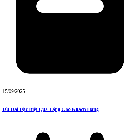
15/09/2025
Ưu Đãi Đặc Biệt Quà Tặng Cho Khách Hàng