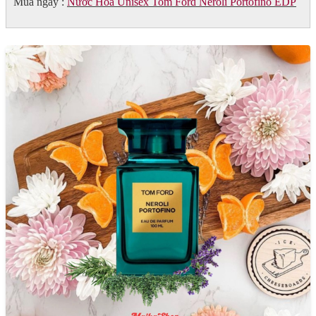
Mua ngay :
Nước Hoa Unisex Tom Ford Neroli Portofino EDP