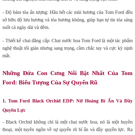
- Độ bám tỏa ấn tượng: Hầu hết các mùi hương của Tom Ford đều
sở hữu độ lưu hương và tỏa hương khủng, giúp bạn tự tin tỏa sáng
suốt cả ngày dài và đêm.
- Thiết kế chai đẳng cấp: Chai nước hoa Tom Ford là một tác phẩm
nghệ thuật tối giản nhưng sang trọng, cầm chắc tay và cực kỳ nịnh
mắt.
Những Đứa Con Cưng Nổi Bật Nhất Của Tom
Ford: Biểu Tượng Của Sự Quyến Rũ
1. Tom Ford Black Orchid EDP: Nữ Hoàng Bí Ẩn Và Đầy
Quyền Lực
- Black Orchid không chỉ là một chai nước hoa, nó là một huyền
thoại, một tuyên ngôn về sự quyến rũ bí ẩn và đầy quyền lực. Ra