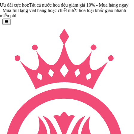
t:Tất cả nước hoa đều giảm giá 10% - Mua hàng ngay
g vial hãng hoặc chiết nước hoa loại khác giao nhanh