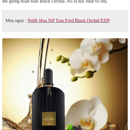
thể giống hoàn toàn Black Orchid. Nó là độc nhất vô nhị.
Mua ngay :
Nước Hoa Nữ Tom Ford Black Orchid EDP