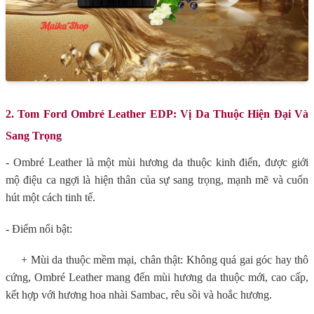
2. Tom Ford Ombré Leather EDP: Vị Da Thuộc Hiện Đại Và
Sang Trọng
- Ombré Leather là một mùi hương da thuộc kinh điển, được giới
mộ điệu ca ngợi là hiện thân của sự sang trọng, mạnh mẽ và cuốn
hút một cách tinh tế.
- Điểm nổi bật:
+ Mùi da thuộc mềm mại, chân thật: Không quá gai góc hay thô
cứng, Ombré Leather mang đến mùi hương da thuộc mới, cao cấp,
kết hợp với hương hoa nhài Sambac, rêu sồi và hoắc hương.