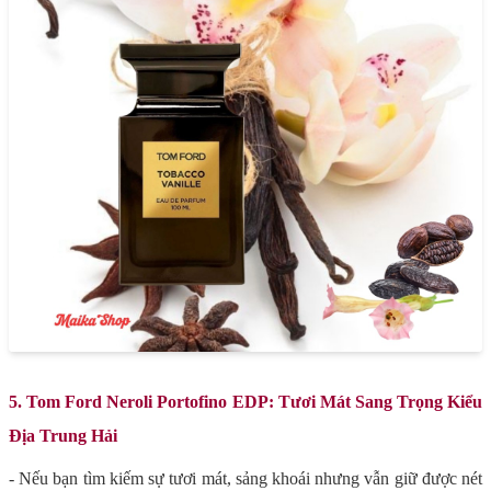
5. Tom Ford Neroli Portofino EDP: Tươi Mát Sang Trọng Kiểu
Địa Trung Hải
- Nếu bạn tìm kiếm sự tươi mát, sảng khoái nhưng vẫn giữ được nét