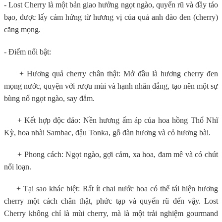
- Lost Cherry là một bản giao hưởng ngọt ngào, quyến rũ và đầy táo
bạo, được lấy cảm hứng từ hương vị của quả anh đào đen (cherry)
căng mọng.
- Điểm nổi bật:
+ Hương quả cherry chân thật: Mở đầu là hương cherry đen
mọng nước, quyện với rượu mùi và hạnh nhân đắng, tạo nên một sự
bùng nổ ngọt ngào, say đắm.
+ Kết hợp độc đáo: Nền hương ấm áp của hoa hồng Thổ Nhĩ
Kỳ, hoa nhài Sambac, đậu Tonka, gỗ đàn hương và cỏ hương bài.
+ Phong cách: Ngọt ngào, gợi cảm, xa hoa, đam mê và có chút
nổi loạn.
+ Tại sao khác biệt: Rất ít chai nước hoa có thể tái hiện hương
cherry một cách chân thật, phức tạp và quyến rũ đến vậy. Lost
Cherry không chỉ là mùi cherry, mà là một trải nghiệm gourmand