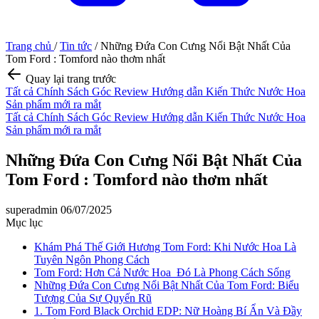
Trang chủ
/
Tin tức
/
Những Đứa Con Cưng Nổi Bật Nhất Của
Tom Ford : Tomford nào thơm nhất
Quay lại trang trước
Tất cả
Chính Sách
Góc Review
Hướng dẫn
Kiến Thức Nước Hoa
Sản phẩm mới ra mắt
Tất cả
Chính Sách
Góc Review
Hướng dẫn
Kiến Thức Nước Hoa
Sản phẩm mới ra mắt
Những Đứa Con Cưng Nổi Bật Nhất Của
Tom Ford : Tomford nào thơm nhất
superadmin
06/07/2025
Mục lục
Khám Phá Thế Giới Hương Tom Ford: Khi Nước Hoa Là
Tuyên Ngôn Phong Cách
Tom Ford: Hơn Cả Nước Hoa Đó Là Phong Cách Sống
Những Đứa Con Cưng Nổi Bật Nhất Của Tom Ford: Biểu
Tượng Của Sự Quyến Rũ
1. Tom Ford Black Orchid EDP: Nữ Hoàng Bí Ẩn Và Đầy