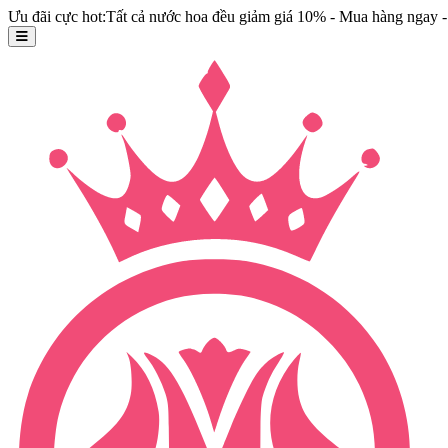
Ưu đãi cực hot:Tất cả nước hoa đều giảm giá 10% - Mua hàng ngay - 