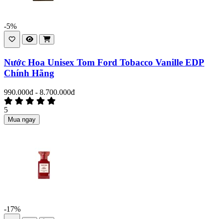
-5%
Nước Hoa Unisex Tom Ford Tobacco Vanille EDP
Chính Hãng
990.000đ - 8.700.000đ
5
Mua ngay
-17%