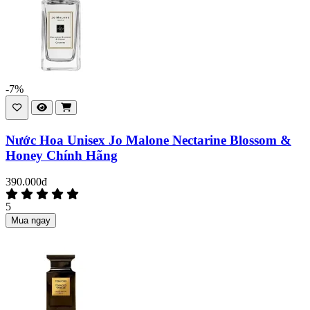
-7%
Nước Hoa Unisex Jo Malone Nectarine Blossom &
Honey Chính Hãng
390.000đ
5
Mua ngay