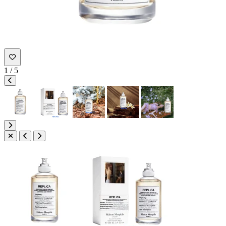
1
/
5