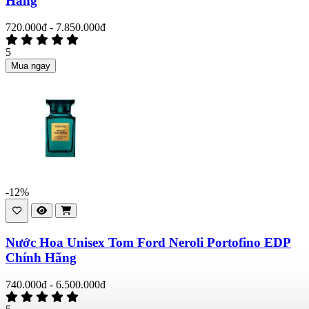
Hãng
720.000đ - 7.850.000đ
5
Mua ngay
-12%
Nước Hoa Unisex Tom Ford Neroli Portofino EDP
Chính Hãng
740.000đ - 6.500.000đ