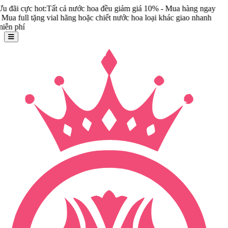
t:Tất cả nước hoa đều giảm giá 10% - Mua hàng ngay
g vial hãng hoặc chiết nước hoa loại khác giao nhanh