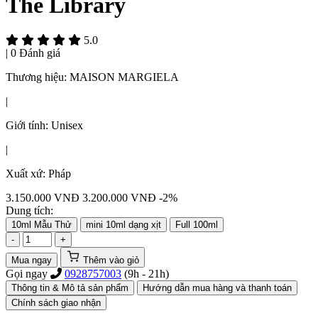
The Library
5.0
|
0 Đánh giá
Thương hiệu:
MAISON MARGIELA
|
Giới tính:
Unisex
|
Xuất xứ:
Pháp
3.150.000
VNĐ
3.200.000 VNĐ
-2%
Dung tích:
10ml Mẫu Thử
mini 10ml dạng xịt
Full 100ml
-
+
Mua ngay
Thêm vào giỏ
Gọi ngay
0928757003
(9h - 21h)
Thông tin & Mô tả sản phẩm
Hướng dẫn mua hàng và thanh toán
Chính sách giao nhận