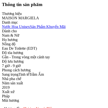
Thông tin sản phẩm
Thương hiệu
MAISON MARGIELA
Danh mục
Nước Hoa Unisex
Sản Phẩm Khuyến Mãi
Dành cho
Nam & Nữ
Họ hương
Nồng độ
Eau De Toilette (EDT)
Độ tỏa hương
Gần - Trong vòng một cánh tay
Độ lưu hương
7 giờ - 9 giờ
Phong cách hương
Sang trọng
Tinh tế
Trầm Ấm
Nhà pha chế
Năm sản xuất
2019
Xuất xứ
Pháp
Mùi hương