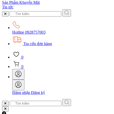
Sản Phẩm Khuyến Mãi
Tin tức
Hotline
0928757003
Tra cứu đơn hàng
0
0
Đăng nhập
Đăng ký