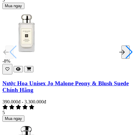
Mua ngay
-8%
Nước Hoa Unisex Jo Malone Peony & Blush Suede
Chính Hãng
390.000đ - 3.300.000đ
5
Mua ngay