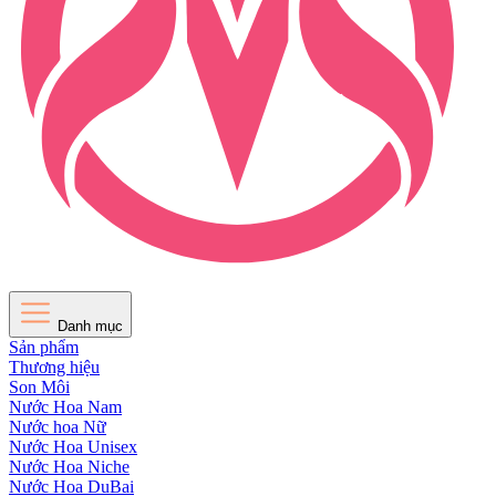
Danh mục
Sản phẩm
Thương hiệu
Son Môi
Nước Hoa Nam
Nước hoa Nữ
Nước Hoa Unisex
Nước Hoa Niche
Nước Hoa DuBai