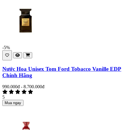
-5%
Nước Hoa Unisex Tom Ford Tobacco Vanille EDP
Chính Hãng
990.000đ - 8.700.000đ
5
Mua ngay