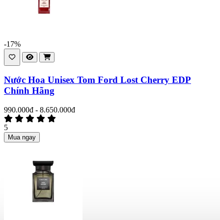
-17%
Nước Hoa Unisex Tom Ford Lost Cherry EDP
Chính Hãng
990.000đ - 8.650.000đ
5
Mua ngay