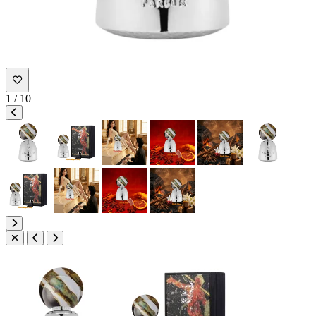
1
/
10