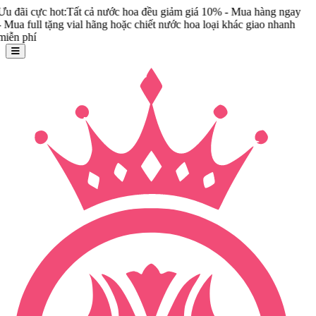
t:Tất cả nước hoa đều giảm giá 10% - Mua hàng ngay
ng vial hãng hoặc chiết nước hoa loại khác giao nhanh