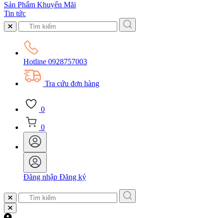
Sản Phẩm Khuyến Mãi
Tin tức
Hotline
0928757003
Tra cứu đơn hàng
0
0
Đăng nhập
Đăng ký