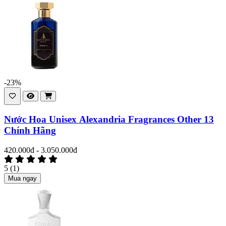
-23%
Nước Hoa Unisex Alexandria Fragrances Other 13
Chính Hãng
420.000đ - 3.050.000đ
5
(1)
Mua ngay