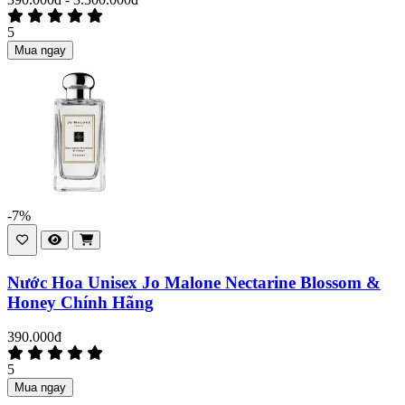
5
Mua ngay
-7%
Nước Hoa Unisex Jo Malone Nectarine Blossom &
Honey Chính Hãng
390.000đ
5
Mua ngay