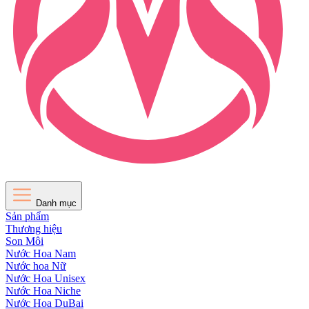
Danh mục
Sản phẩm
Thương hiệu
Son Môi
Nước Hoa Nam
Nước hoa Nữ
Nước Hoa Unisex
Nước Hoa Niche
Nước Hoa DuBai