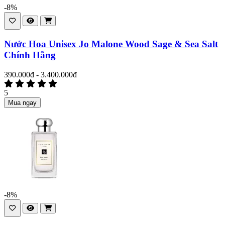
-8%
Nước Hoa Unisex Jo Malone Wood Sage & Sea Salt
Chính Hãng
390.000đ - 3.400.000đ
5
Mua ngay
-8%