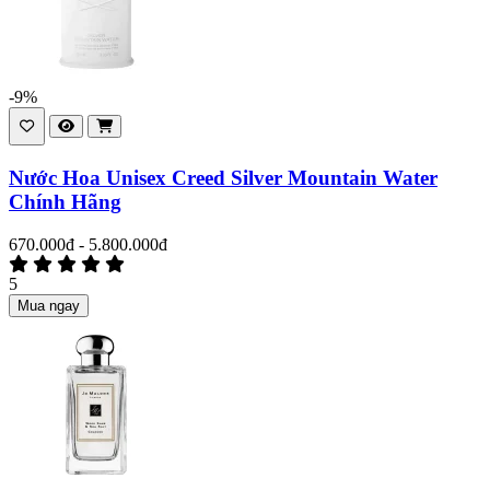
-9%
Nước Hoa Unisex Creed Silver Mountain Water
Chính Hãng
670.000đ - 5.800.000đ
5
Mua ngay