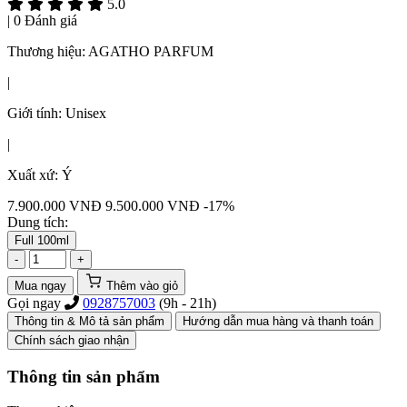
5.0
|
0 Đánh giá
Thương hiệu:
AGATHO PARFUM
|
Giới tính:
Unisex
|
Xuất xứ:
Ý
7.900.000
VNĐ
9.500.000 VNĐ
-17%
Dung tích:
Full 100ml
-
+
Mua ngay
Thêm vào giỏ
Gọi ngay
0928757003
(9h - 21h)
Thông tin & Mô tả sản phẩm
Hướng dẫn mua hàng và thanh toán
Chính sách giao nhận
Thông tin sản phẩm