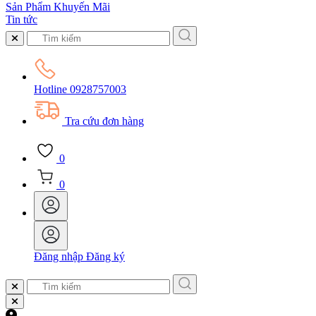
Sản Phẩm Khuyến Mãi
Tin tức
Hotline
0928757003
Tra cứu đơn hàng
0
0
Đăng nhập
Đăng ký