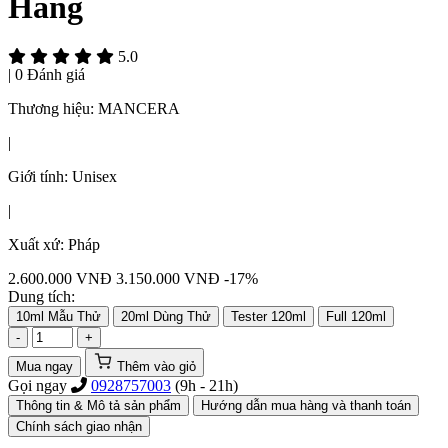
Hãng
5.0
|
0 Đánh giá
Thương hiệu:
MANCERA
|
Giới tính:
Unisex
|
Xuất xứ:
Pháp
2.600.000
VNĐ
3.150.000 VNĐ
-17%
Dung tích:
10ml Mẫu Thử
20ml Dùng Thử
Tester 120ml
Full 120ml
-
+
Mua ngay
Thêm vào giỏ
Gọi ngay
0928757003
(9h - 21h)
Thông tin & Mô tả sản phẩm
Hướng dẫn mua hàng và thanh toán
Chính sách giao nhận