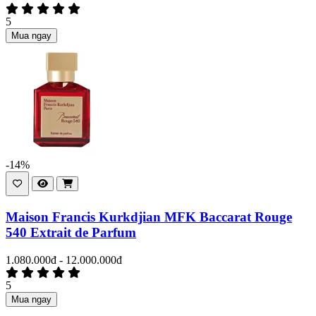
5
Mua ngay
-14%
Maison Francis Kurkdjian MFK Baccarat Rouge
540 Extrait de Parfum
1.080.000đ - 12.000.000đ
5
Mua ngay