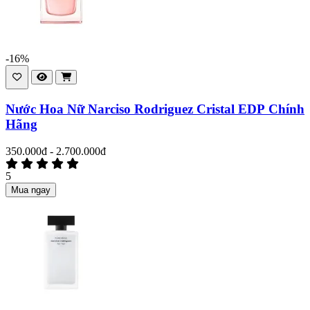
-16%
Nước Hoa Nữ Narciso Rodriguez Cristal EDP Chính
Hãng
350.000đ - 2.700.000đ
5
Mua ngay