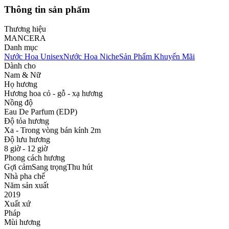
Thông tin sản phẩm
Thương hiệu
MANCERA
Danh mục
Nước Hoa Unisex
Nước Hoa Niche
Sản Phẩm Khuyến Mãi
Dành cho
Nam & Nữ
Họ hương
Hương hoa cỏ - gỗ - xạ hương
Nồng độ
Eau De Parfum (EDP)
Độ tỏa hương
Xa - Trong vòng bán kính 2m
Độ lưu hương
8 giờ - 12 giờ
Phong cách hương
Gợi cảm
Sang trọng
Thu hút
Nhà pha chế
Năm sản xuất
2019
Xuất xứ
Pháp
Mùi hương