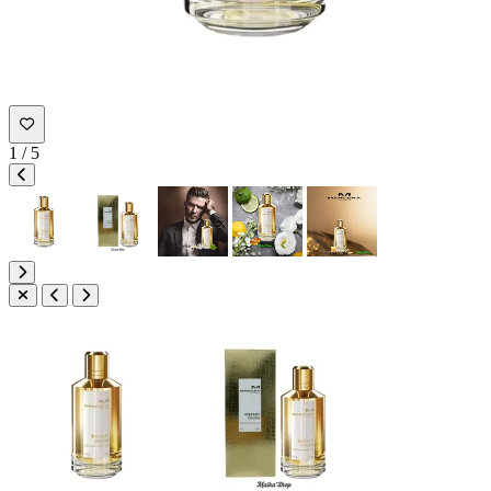
1
/
5