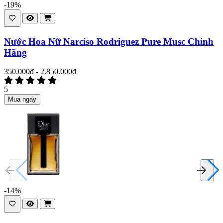
-19%
Nước Hoa Nữ Narciso Rodriguez Pure Musc Chính
Hãng
350.000đ - 2.850.000đ
5
Mua ngay
-14%