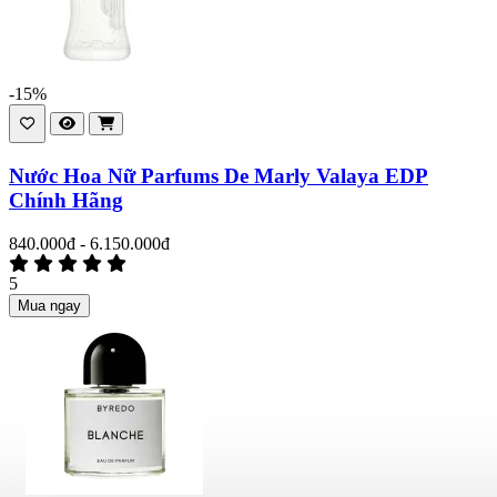
-15%
Nước Hoa Nữ Parfums De Marly Valaya EDP
Chính Hãng
840.000đ - 6.150.000đ
5
Mua ngay