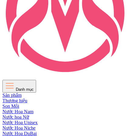
Danh mục
Sản phẩm
Thương hiệu
Son Môi
Nước Hoa Nam
Nước hoa Nữ
Nước Hoa Unisex
Nước Hoa Niche
Nước Hoa DuBai