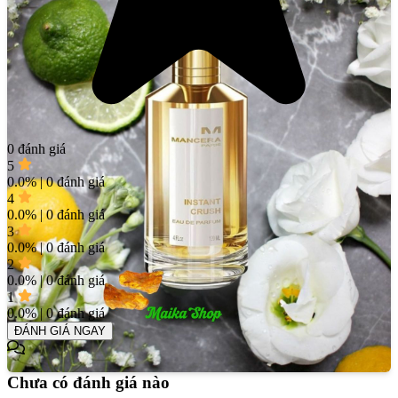
0 đánh giá
5
0.0% | 0 đánh giá
4
0.0% | 0 đánh giá
3
0.0% | 0 đánh giá
2
0.0% | 0 đánh giá
1
0.0% | 0 đánh giá
ĐÁNH GIÁ NGAY
Chưa có đánh giá nào