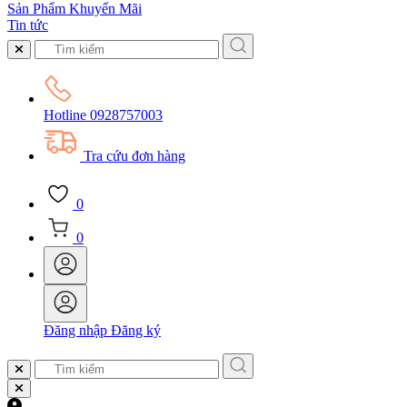
Sản Phẩm Khuyến Mãi
Tin tức
Hotline
0928757003
Tra cứu đơn hàng
0
0
Đăng nhập
Đăng ký