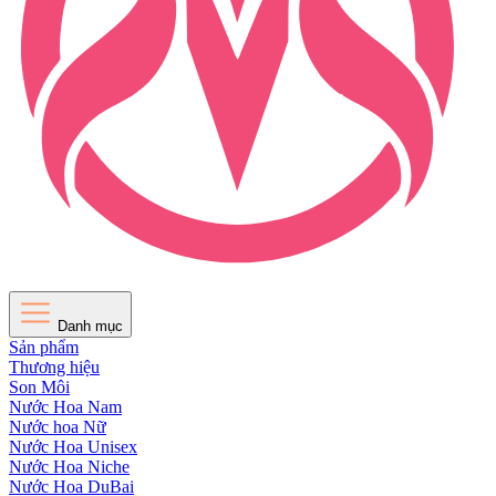
Danh mục
Sản phẩm
Thương hiệu
Son Môi
Nước Hoa Nam
Nước hoa Nữ
Nước Hoa Unisex
Nước Hoa Niche
Nước Hoa DuBai