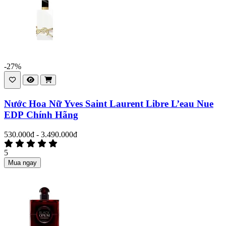
-27%
Nước Hoa Nữ Yves Saint Laurent Libre L’eau Nue
EDP Chính Hãng
530.000đ - 3.490.000đ
5
Mua ngay