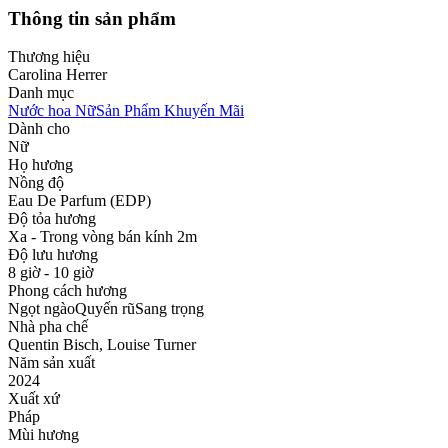
Thông tin sản phẩm
Thương hiệu
Carolina Herrer
Danh mục
Nước hoa Nữ
Sản Phẩm Khuyến Mãi
Dành cho
Nữ
Họ hương
Nồng độ
Eau De Parfum (EDP)
Độ tỏa hương
Xa - Trong vòng bán kính 2m
Độ lưu hương
8 giờ - 10 giờ
Phong cách hương
Ngọt ngào
Quyến rũ
Sang trọng
Nhà pha chế
Quentin Bisch, Louise Turner
Năm sản xuất
2024
Xuất xứ
Pháp
Mùi hương