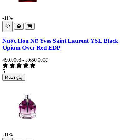
-11%
Nước Hoa Nữ Yves Saint Laurent YSL Black
Opium Over Red EDP
490.000đ - 3.650.000đ
5
Mua ngay
-11%