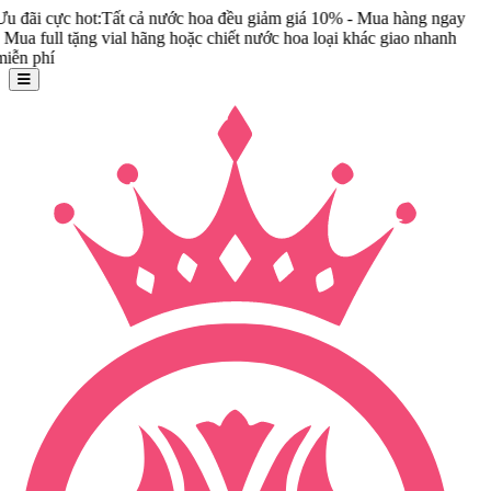
ot:Tất cả nước hoa đều giảm giá 10% - Mua hàng ngay
ng vial hãng hoặc chiết nước hoa loại khác giao nhanh