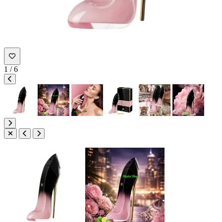
1
/
6