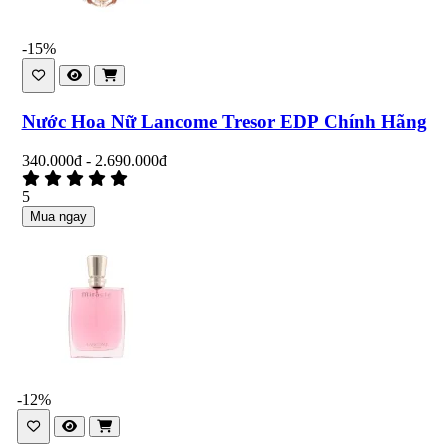
-15%
Nước Hoa Nữ Lancome Tresor EDP Chính Hãng
340.000đ - 2.690.000đ
5
Mua ngay
-12%