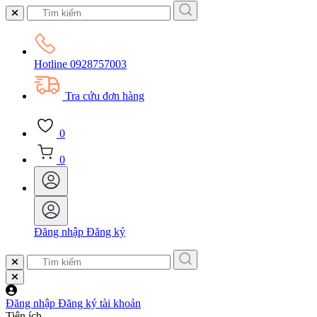
Hotline
0928757003
Tra cứu đơn hàng
0
0
Đăng nhập
Đăng ký
Đăng nhập
Đăng ký tài khoản
Tiện ích