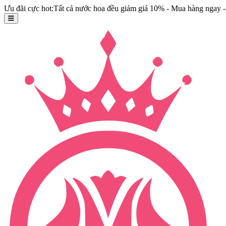
Ưu đãi cực hot:Tất cả nước hoa đều giảm giá 10% - Mua hàng ngay - 