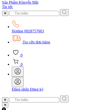
Sản Phẩm Khuyến Mãi
Tin tức
Hotline
0928757003
Tra cứu đơn hàng
0
0
Đăng nhập
Đăng ký