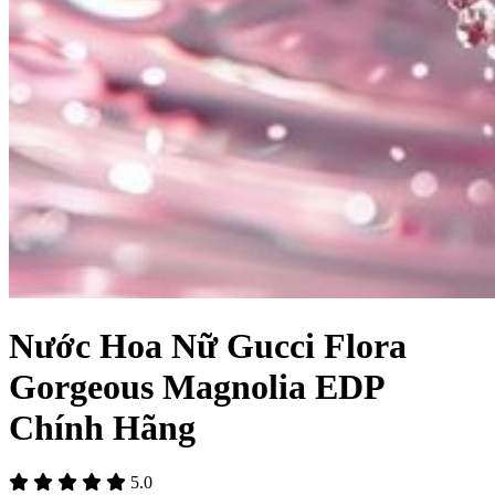
Nước Hoa Nữ Gucci Flora
Gorgeous Magnolia EDP
Chính Hãng
5.0