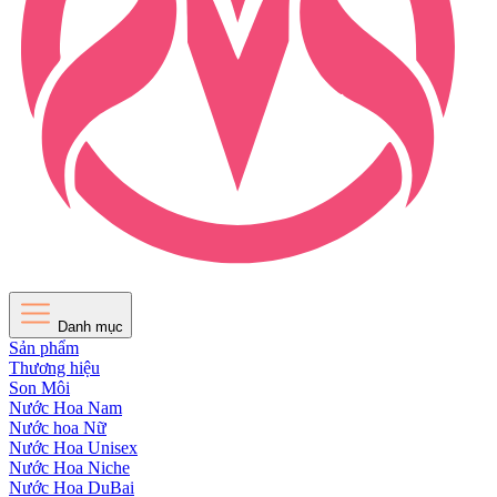
Danh mục
Sản phẩm
Thương hiệu
Son Môi
Nước Hoa Nam
Nước hoa Nữ
Nước Hoa Unisex
Nước Hoa Niche
Nước Hoa DuBai