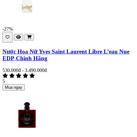
-27%
Nước Hoa Nữ Yves Saint Laurent Libre L’eau Nue
EDP Chính Hãng
530.000đ - 3.490.000đ
5
Mua ngay