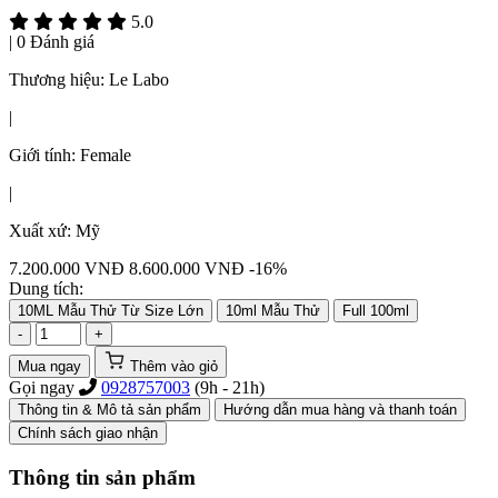
5.0
|
0 Đánh giá
Thương hiệu:
Le Labo
|
Giới tính:
Female
|
Xuất xứ:
Mỹ
7.200.000
VNĐ
8.600.000 VNĐ
-16%
Dung tích:
10ML Mẫu Thử Từ Size Lớn
10ml Mẫu Thử
Full 100ml
-
+
Mua ngay
Thêm vào giỏ
Gọi ngay
0928757003
(9h - 21h)
Thông tin & Mô tả sản phẩm
Hướng dẫn mua hàng và thanh toán
Chính sách giao nhận
Thông tin sản phẩm