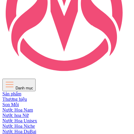
Danh mục
Sản phẩm
Thương hiệu
Son Môi
Nước Hoa Nam
Nước hoa Nữ
Nước Hoa Unisex
Nước Hoa Niche
Nước Hoa DuBai