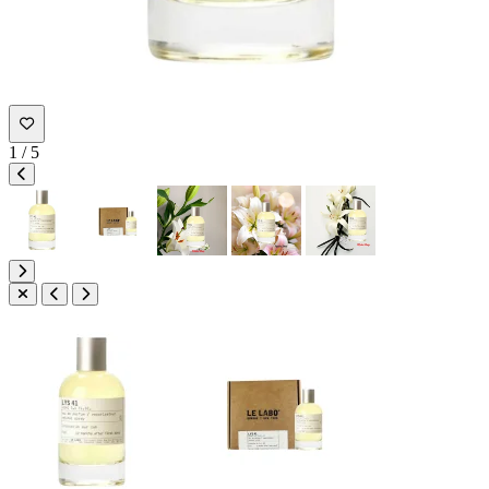
1
/
5