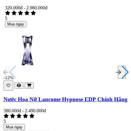
320.000đ - 2.980.000đ
5
Mua ngay
-12%
Nước Hoa Nữ Lancome Hypnose EDP Chính Hãng
380.000đ - 2.490.000đ
5
Mua ngay