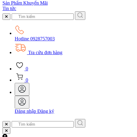
Sản Phẩm Khuyến Mãi
Tin tức
Hotline
0928757003
Tra cứu đơn hàng
0
0
Đăng nhập
Đăng ký