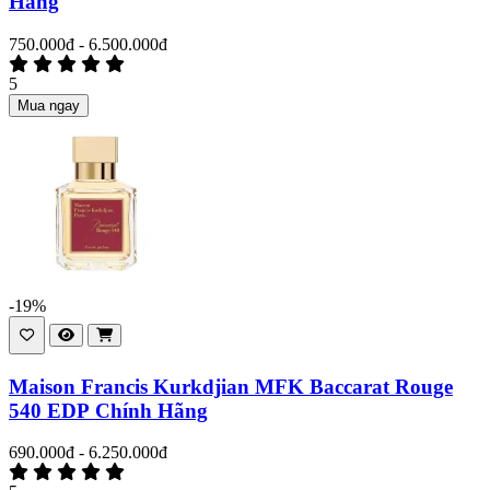
Hãng
750.000đ - 6.500.000đ
5
Mua ngay
-19%
Maison Francis Kurkdjian MFK Baccarat Rouge
540 EDP Chính Hãng
690.000đ - 6.250.000đ