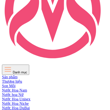
Danh mục
Sản phẩm
Thương hiệu
Son Môi
Nước Hoa Nam
Nước hoa Nữ
Nước Hoa Unisex
Nước Hoa Niche
Nước Hoa DuBai