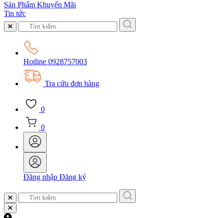
Sản Phẩm Khuyến Mãi
Tin tức
Hotline
0928757003
Tra cứu đơn hàng
0
0
Đăng nhập
Đăng ký