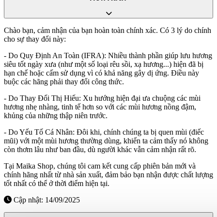
Chào bạn, cảm nhận của bạn hoàn toàn chính xác. Có 3 lý do chính
cho sự thay đổi này:
- Do Quy Định An Toàn (IFRA): Nhiều thành phần giúp lưu hương
siêu tốt ngày xưa (như một số loại rêu sồi, xạ hương...) hiện đã bị
hạn chế hoặc cấm sử dụng vì có khả năng gây dị ứng. Điều này
buộc các hãng phải thay đổi công thức.
- Do Thay Đổi Thị Hiếu: Xu hướng hiện đại ưa chuộng các mùi
hương nhẹ nhàng, tinh tế hơn so với các mùi hương nồng đậm,
khủng của những thập niên trước.
- Do Yếu Tố Cá Nhân: Đôi khi, chính chúng ta bị quen mùi (điếc
mũi) với một mùi hương thường dùng, khiến ta cảm thấy nó không
còn thơm lâu như ban đầu, dù người khác vẫn cảm nhận rất rõ.
Tại Maika Shop, chúng tôi cam kết cung cấp phiên bản mới và
chính hãng nhất từ nhà sản xuất, đảm bảo bạn nhận được chất lượng
tốt nhất có thể ở thời điểm hiện tại.
Cập nhật: 14/09/2025