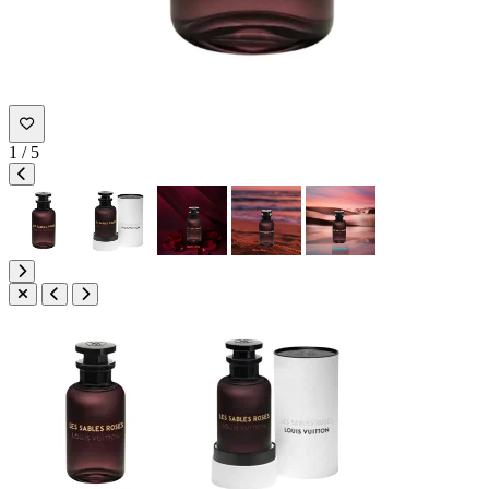
1
/
5