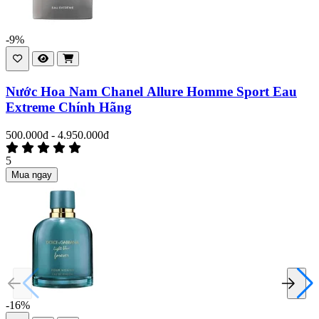
-9%
Nước Hoa Nam Chanel Allure Homme Sport Eau
Extreme Chính Hãng
500.000đ - 4.950.000đ
5
Mua ngay
-16%