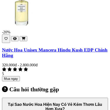
-20%
Nước Hoa Unisex Mancera Hindu Kush EDP Chính
Hãng
320.000đ - 2.800.000đ
5
Mua ngay
Câu hỏi thường gặp
Tại Sao Nước Hoa Hiện Nay Có Vẻ Kém Thơm Lâu
Hơn Xưa?