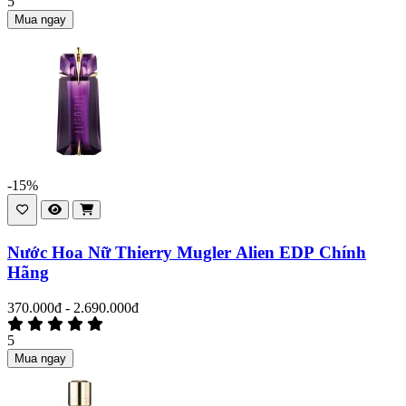
5
Mua ngay
-15%
Nước Hoa Nữ Thierry Mugler Alien EDP Chính
Hãng
370.000đ - 2.690.000đ
5
Mua ngay