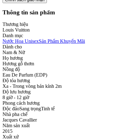
Thông tin sản phẩm
Thương hiệu
Louis Vuitton
Danh mục
Nước Hoa Unisex
Sản Phẩm Khuyến Mãi
Dành cho
Nam & Nữ
Họ hương
Hương gỗ thơm
Nồng độ
Eau De Parfum (EDP)
Độ tỏa hương
Xa - Trong vòng bán kính 2m
Độ lưu hương
8 giờ - 12 giờ
Phong cách hương
Độc đáo
Sang trọng
Tinh tế
Nhà pha chế
Jacques Cavallier
Năm sản xuất
2015
Xuất xứ