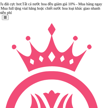
ot:Tất cả nước hoa đều giảm giá 10% - Mua hàng ngay
ng vial hãng hoặc chiết nước hoa loại khác giao nhanh