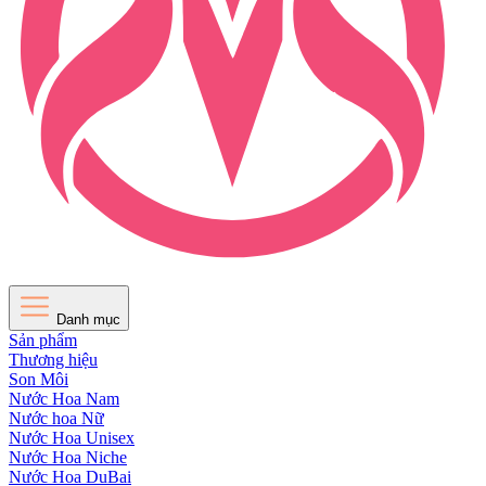
Danh mục
Sản phẩm
Thương hiệu
Son Môi
Nước Hoa Nam
Nước hoa Nữ
Nước Hoa Unisex
Nước Hoa Niche
Nước Hoa DuBai