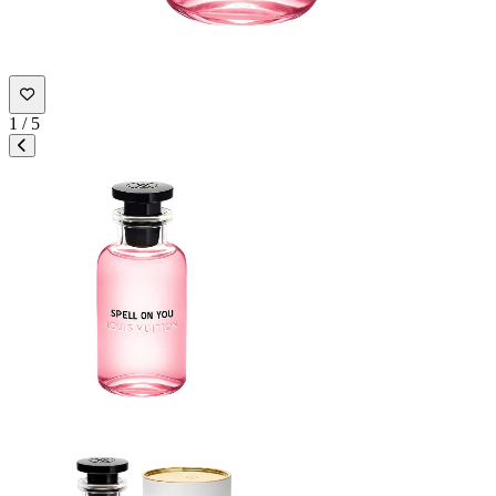
1
/
5