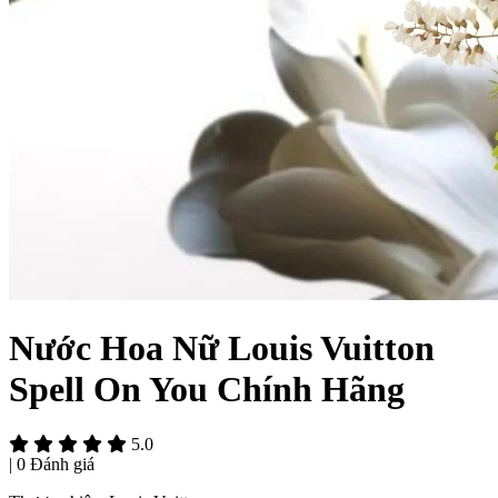
Nước Hoa Nữ Louis Vuitton
Spell On You Chính Hãng
5.0
|
0 Đánh giá