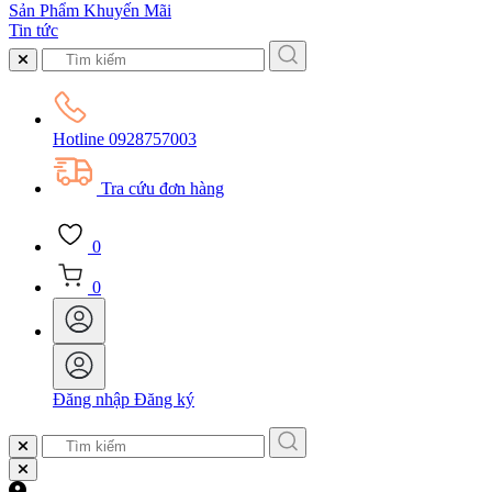
Sản Phẩm Khuyến Mãi
Tin tức
Hotline
0928757003
Tra cứu đơn hàng
0
0
Đăng nhập
Đăng ký