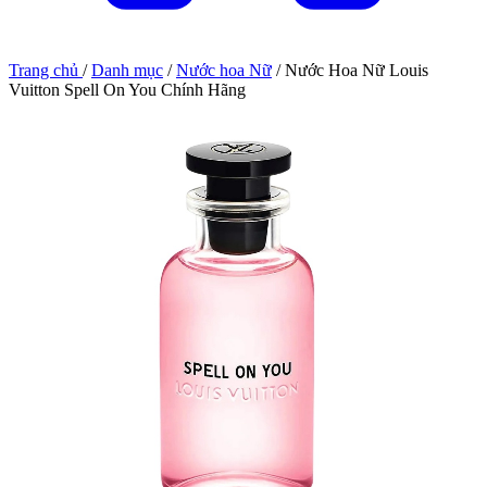
Trang chủ
/
Danh mục
/
Nước hoa Nữ
/
Nước Hoa Nữ Louis
Vuitton Spell On You Chính Hãng